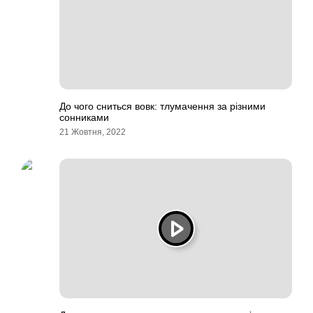
До чого сниться вовк: тлумачення за різними
сонниками
21 Жовтня, 2022