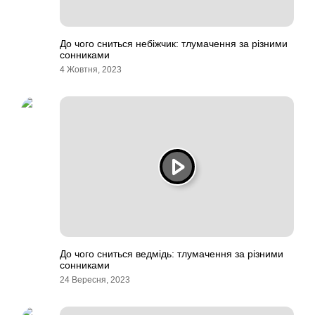
До чого сниться небіжчик: тлумачення за різними
сонниками
4 Жовтня, 2023
До чого сниться ведмідь: тлумачення за різними
сонниками
24 Вересня, 2023