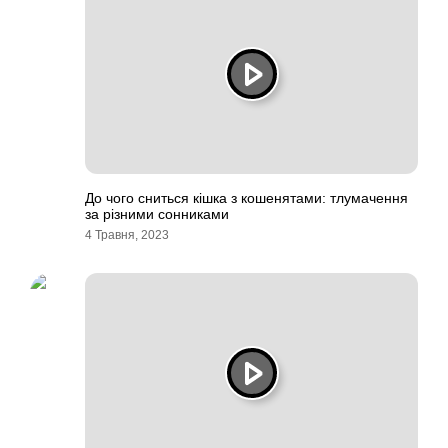
До чого сниться кішка з кошенятами: тлумачення
за різними сонниками
4 Травня, 2023