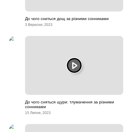
До чого сниться дощ за різними сонниками
3 Вересня, 2023
До чого сняться щури: тлумачення за різними
сонниками
15 Липня, 2023