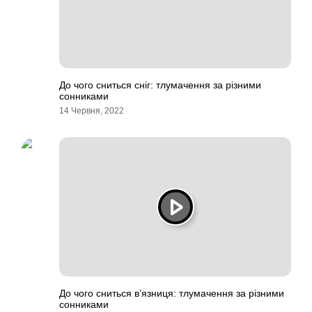
До чого сниться сніг: тлумачення за різними
сонниками
14 Червня, 2022
До чого сниться в’язниця: тлумачення за різними
сонниками