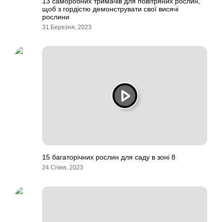
13 саморобних тримачів для повітряних рослин,
щоб з гордістю демонструвати свої висячі
рослини
31 Березня, 2023
15 багаторічних рослин для саду в зоні 8
24 Січня, 2023