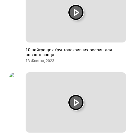
10 найкращих ґрунтопокривних рослин для
повного сонця
13 Жовтня, 2023