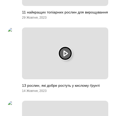
11 найкращих топіарних рослин для вирощування
29 Жовтня, 2023
13 рослин, які добре ростуть у кислому ґрунті
14 Жовтня, 2023