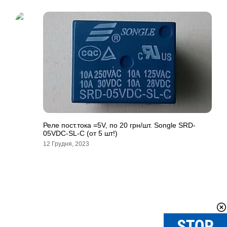
Реле пост.тока =5V, по 20 грн/шт. Songle SRD-
05VDC-SL-C (от 5 шт!)
12 Грудня, 2023