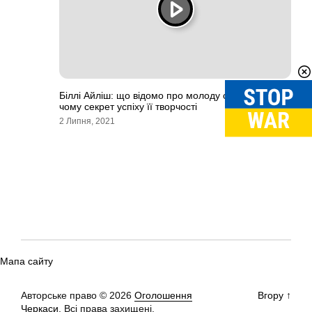
Біллі Айліш: що відомо про молоду співачку та в
чому секрет успіху її творчості
2 Липня, 2021
Мапа сайту
Авторське право © 2026
Оголошення
Вгору
↑
Черкаси.
Всі права захищені.