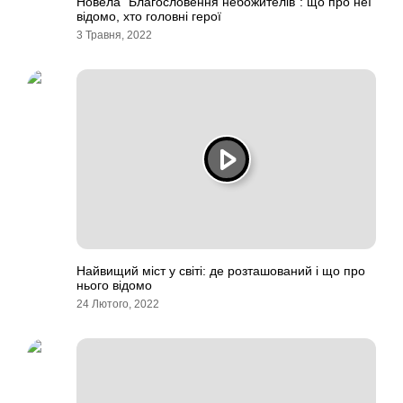
Новела “Благословення небожителів”: що про неї
відомо, хто головні герої
3 Травня, 2022
Найвищий міст у світі: де розташований і що про
нього відомо
24 Лютого, 2022