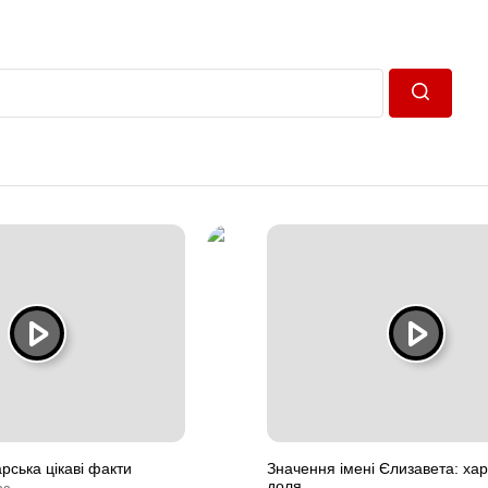
Пошук
рська цікаві факти
Значення імені Єлизавета: хар
доля