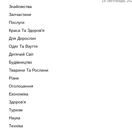
18 Листопада, 20
Знайомства
Запчастини
Послуги
Краса Та Здоров'я
Для Дорослих
Одяг Та Взуття
Дитячий Світ
Будівництво
Тварини Та Рослини
Різне
Оголошення
Економіка
Здоров'я
Туризм
Наука
Техніка