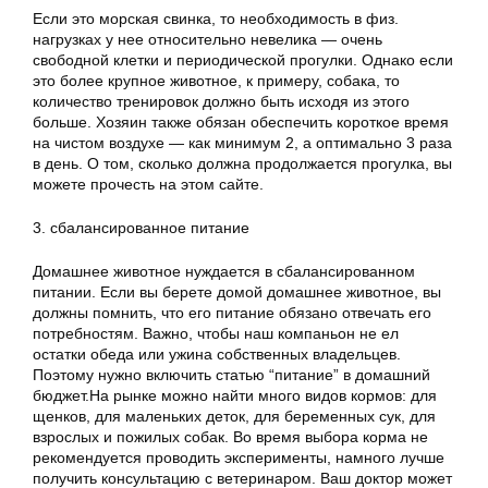
Если это морская свинка, то необходимость в физ.
нагрузках у нее относительно невелика — очень
свободной клетки и периодической прогулки. Однако если
это более крупное животное, к примеру, собака, то
количество тренировок должно быть исходя из этого
больше. Хозяин также обязан обеспечить короткое время
на чистом воздухе — как минимум 2, а оптимально 3 раза
в день. О том, сколько должна продолжается прогулка, вы
можете прочесть на этом сайте.
3. сбалансированное питание
Домашнее животное нуждается в сбалансированном
питании. Если вы берете домой домашнее животное, вы
должны помнить, что его питание обязано отвечать его
потребностям. Важно, чтобы наш компаньон не ел
остатки обеда или ужина собственных владельцев.
Поэтому нужно включить статью “питание” в домашний
бюджет.На рынке можно найти много видов кормов: для
щенков, для маленьких деток, для беременных сук, для
взрослых и пожилых собак. Во время выбора корма не
рекомендуется проводить эксперименты, намного лучше
получить консультацию с ветеринаром. Ваш доктор может