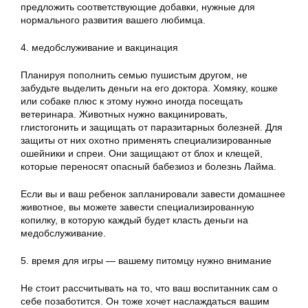
предложить соответствующие добавки, нужные для
нормального развития вашего любимца.
4. медобслуживание и вакцинация
Планируя пополнить семью пушистым другом, не
забудьте выделить деньги на его доктора. Хомяку, кошке
или собаке плюс к этому нужно иногда посещать
ветеринара. Животных нужно вакцинировать,
глистогонить и защищать от паразитарных болезней. Для
защиты от них охотно применять специализированные
ошейники и спреи. Они защищают от блох и клещей,
которые переносят опасный бабезиоз и болезнь Лайма.
Если вы и ваш ребенок запланировали завести домашнее
животное, вы можете завести специализированную
копилку, в которую каждый будет класть деньги на
медобслуживание.
5. время для игры — вашему питомцу нужно внимание
Не стоит рассчитывать на то, что ваш воспитанник сам о
себе позаботится. Он тоже хочет наслаждаться вашим