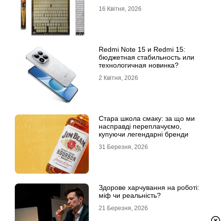
16 Квітня, 2026
Redmi Note 15 и Redmi 15:
бюджетная стабильность или
технологичная новинка?
2 Квітня, 2026
Стара школа смаку: за що ми
насправді переплачуємо,
купуючи легендарні бренди
31 Березня, 2026
Здорове харчування на роботі:
міф чи реальність?
21 Березня, 2026