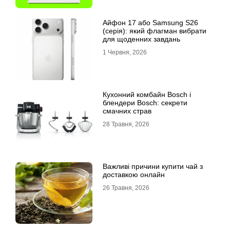
Айфон 17 або Samsung S26
(серія): який флагман вибрати
для щоденних завдань
1 Червня, 2026
Кухонний комбайн Bosch і
блендери Bosch: секрети
смачних страв
28 Травня, 2026
Важливі причини купити чай з
доставкою онлайн
26 Травня, 2026