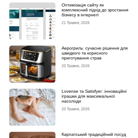
Оптимізація сайту як
комплексний підхід до зростання
бізнесу в інтернеті
21 Травня, 2026
Аерогриль: сучасне рішення для
швидкого та корисного
приготування страв
20 Травня, 2026
Lovense та Satisfyer: інноваційні
іграшки для максимальної
насолоди
20 Травня, 2026
Карпатський традиційний посуд