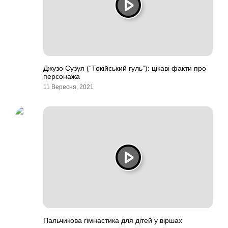
Джузо Сузуя (“Токійський гуль”): цікаві факти про
персонажа
11 Вересня, 2021
Пальчикова гімнастика для дітей у віршах