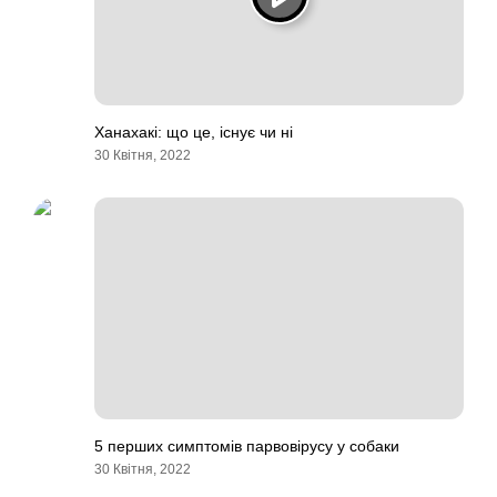
Ханахакі: що це, існує чи ні
30 Квітня, 2022
5 перших симптомів парвовірусу у собаки
30 Квітня, 2022