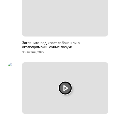
Загляните под хвост собаки или в
околопрямокишечные пазухи.
30 Квітня, 2022