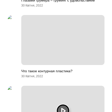
Глазами грумера – груминг с удовольствием
30 Квітня, 2022
Что такое контурная пластика?
30 Квітня, 2022