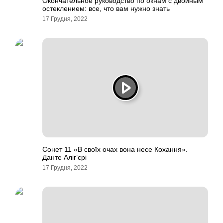
Окончательное руководство по окнам с двойным
остеклением: все, что вам нужно знать
17 Грудня, 2022
Сонет 11 «В своїх очах вона несе Кохання».
Данте Аліг’єрі
17 Грудня, 2022