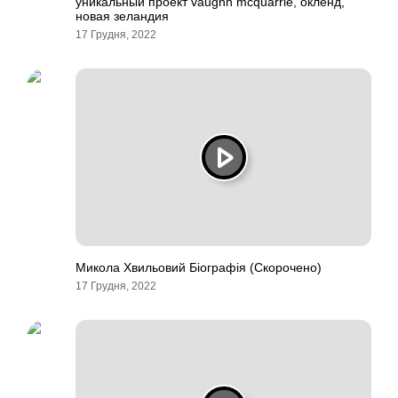
уникальный проект vaughn mcquarrie, окленд,
новая зеландия
17 Грудня, 2022
Микола Хвильовий Біографія (Скорочено)
17 Грудня, 2022