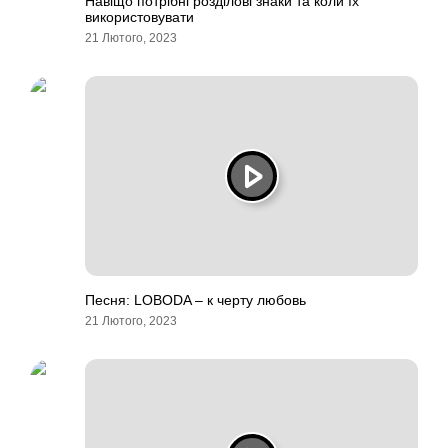
Навіщо потрібні розділові знаки та коли їх
використовувати
21 Лютого, 2023
Песня: LOBODA – к черту любовь
21 Лютого, 2023