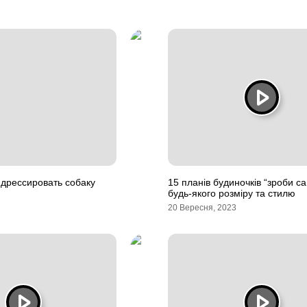
 дрессировать собаку
15 планів будиночків “зроби с
будь-якого розміру та стилю
20 Вересня, 2023