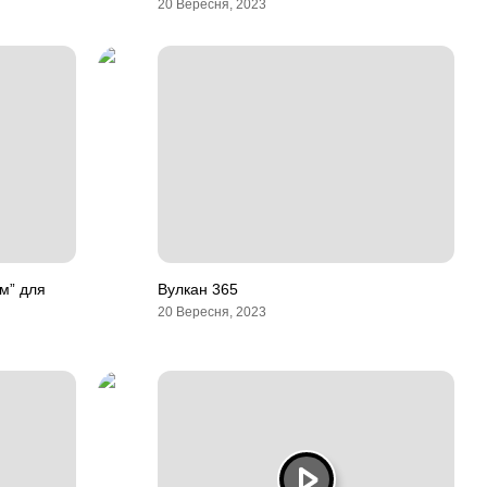
20 Вересня, 2023
ам” для
Вулкан 365
20 Вересня, 2023