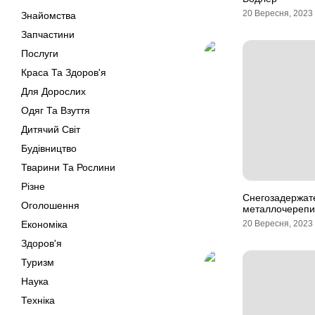
20 Вересня, 2023
Знайомства
Запчастини
Послуги
Краса Та Здоров'я
Для Дорослих
Одяг Та Взуття
Дитячий Світ
Будівництво
Тварини Та Рослини
Різне
Снегозадержат
Оголошення
металлочереп
Економіка
20 Вересня, 2023
Здоров'я
Туризм
Наука
Техніка