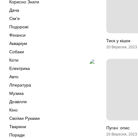
Корисно Знати
Дача
Сім'я
Подорожі
Фінанси
Тиск у кішок
Акваріум
20 Вересня, 2023
Собаки
Коти
Електрика
Авто
Література
Музика
Дозвілля
Кіно
Своїми Руками
Тварини
Пугач: опис
20 Вересня, 2023
Поради