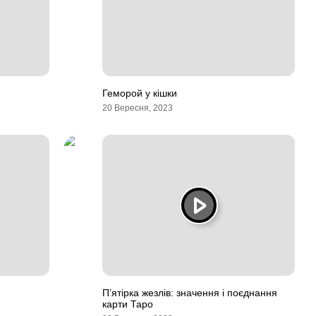
Геморой у кішки
20 Вересня, 2023
П’ятірка жезлів: значення і поєднання
карти Таро