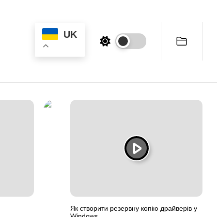
UK
Як створити резервну копію драйверів у
Windows