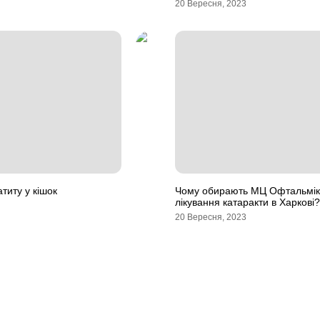
20 Вересня, 2023
титу у кішок
Чому обирають МЦ Офтальмік
лікування катаракти в Харкові?
20 Вересня, 2023