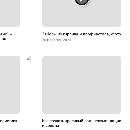
ено) –
Заборы из кирпича и профнастила, фото
z.ua
20 Вересня, 2023
теристика
Как создать красивый сад: рекомендации
и советы