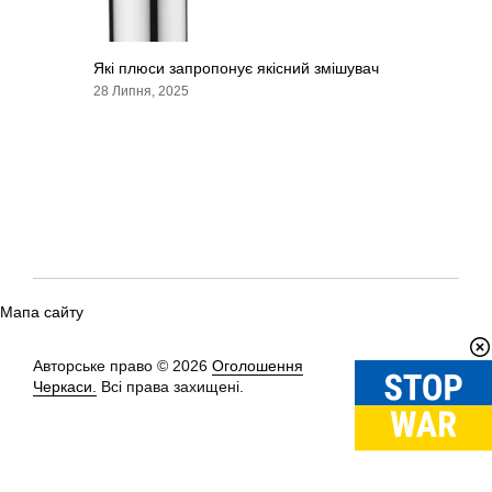
Які плюси запропонує якісний змішувач
28 Липня, 2025
Мапа сайту
Авторське право © 2026
Оголошення
Вгору
↑
Черкаси.
Всі права захищені.