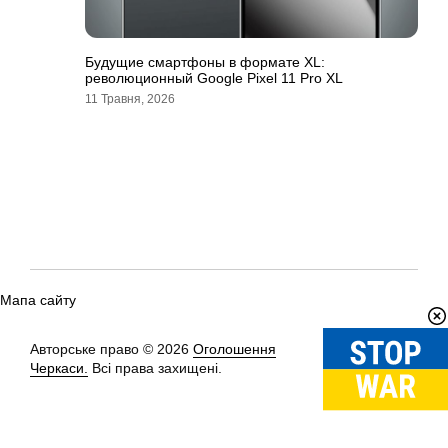
Будущие смартфоны в формате XL:
революционный Google Pixel 11 Pro XL
11 Травня, 2026
Мапа сайту
Авторське право © 2026
Оголошення
Вгору
↑
Черкаси.
Всі права захищені.