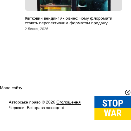
Квітковий вендинг як бізнес: чому флоромати
стають перспективним форматом продажу
2 Липня, 2026
Мапа сайту
Авторське право © 2026
Оголошення
Вгору
↑
Черкаси.
Всі права захищені.