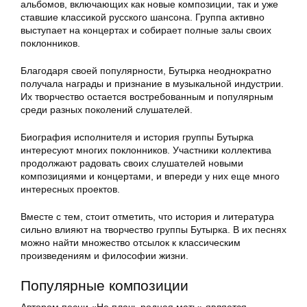
альбомов, включающих как новые композиции, так и уже
ставшие классикой русского шансона. Группа активно
выступает на концертах и собирает полные залы своих
поклонников.
Благодаря своей популярности, Бутырка неоднократно
получала награды и признание в музыкальной индустрии.
Их творчество остается востребованным и популярным
среди разных поколений слушателей.
Биография исполнителя и история группы Бутырка
интересуют многих поклонников. Участники коллектива
продолжают радовать своих слушателей новыми
композициями и концертами, и впереди у них еще много
интересных проектов.
Вместе с тем, стоит отметить, что история и литература
сильно влияют на творчество группы Бутырка. В их песнях
можно найти множество отсылок к классическим
произведениям и философии жизни.
Популярные композиции
Автором песни «Не плачь родная мать» является