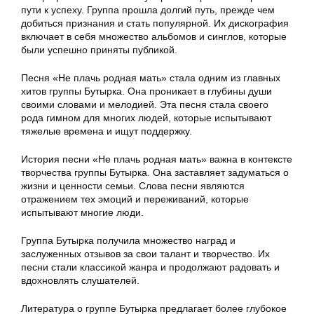
пути к успеху. Группа прошла долгий путь, прежде чем
добиться признания и стать популярной. Их дискография
включает в себя множество альбомов и синглов, которые
были успешно приняты публикой.
Песня «Не плачь родная мать» стала одним из главных
хитов группы Бутырка. Она проникает в глубины души
своими словами и мелодией. Эта песня стала своего
рода гимном для многих людей, которые испытывают
тяжелые времена и ищут поддержку.
История песни «Не плачь родная мать» важна в контексте
творчества группы Бутырка. Она заставляет задуматься о
жизни и ценности семьи. Слова песни являются
отражением тех эмоций и переживаний, которые
испытывают многие люди.
Группа Бутырка получила множество наград и
заслуженных отзывов за свои талант и творчество. Их
песни стали классикой жанра и продолжают радовать и
вдохновлять слушателей.
Литература о группе Бутырка предлагает более глубокое