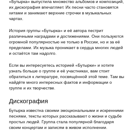
«Бутырка» выпустила множество альбомов и композиций,
их дискография впечатляет. Их песни часто становятся
хитами и занимают верхние строчки в музыкальных
чартах.
История группы «Бутырка» и её автора пестрит
различными наградами и достижениями. Они пользуются
огромной популярностью не только в России, но и за её
пределами. Их музыка проникает в сердца многих людей
и остаётся там надолго.
Если вы интересуетесь историей «Бутырки» и хотите
узнать больше о группе и её участниках, вам стоит
обратиться к литературе, посвящённой этой теме. Там вы
найдёте много интересных фактов и информации о
группе и их творчестве.
Дискография
Бутырка известна своими эмоциональными и искренними
песнями, тексты которых рассказывают о жизни и судьбе
простых людей. Группа стала популярной благодаря
своим концертам и записям в живом исполнении.