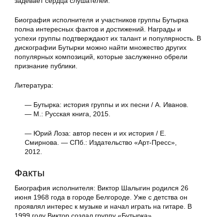
задевает сердца слушателей.
Биография исполнителя и участников группы Бутырка
полна интересных фактов и достижений. Награды и
успехи группы подтверждают их талант и популярность. В
дискографии Бутырки можно найти множество других
популярных композиций, которые заслуженно обрели
признание публики.
Литература:
— Бутырка: история группы и их песни / А. Иванов.
— М.: Русская книга, 2015.
— Юрий Лоза: автор песен и их история / Е.
Смирнова. — СПб.: Издательство «Арт-Пресс»,
2012.
Факты
Биография исполнителя: Виктор Шалыгин родился 26
июня 1968 года в городе Белгороде. Уже с детства он
проявлял интерес к музыке и начал играть на гитаре. В
1999 году Виктор создал группу «Бутырка».