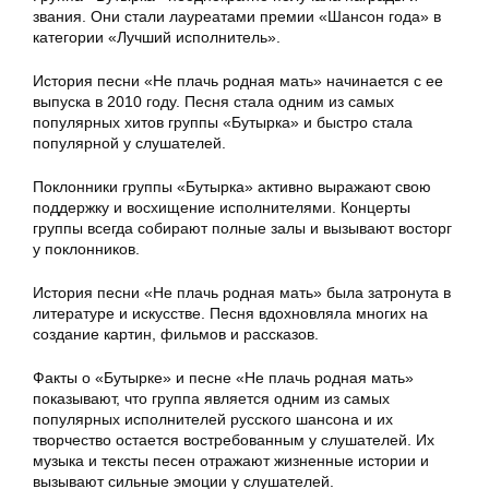
звания. Они стали лауреатами премии «Шансон года» в
категории «Лучший исполнитель».
История песни «Не плачь родная мать» начинается с ее
выпуска в 2010 году. Песня стала одним из самых
популярных хитов группы «Бутырка» и быстро стала
популярной у слушателей.
Поклонники группы «Бутырка» активно выражают свою
поддержку и восхищение исполнителями. Концерты
группы всегда собирают полные залы и вызывают восторг
у поклонников.
История песни «Не плачь родная мать» была затронута в
литературе и искусстве. Песня вдохновляла многих на
создание картин, фильмов и рассказов.
Факты о «Бутырке» и песне «Не плачь родная мать»
показывают, что группа является одним из самых
популярных исполнителей русского шансона и их
творчество остается востребованным у слушателей. Их
музыка и тексты песен отражают жизненные истории и
вызывают сильные эмоции у слушателей.