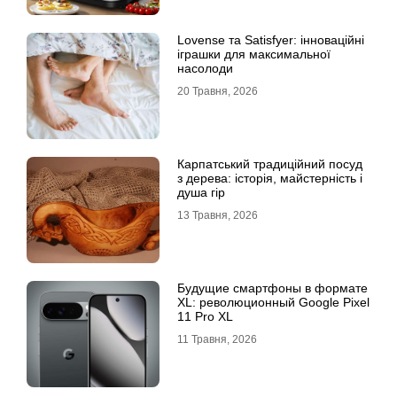
Lovense та Satisfyer: інноваційні
іграшки для максимальної
насолоди
20 Травня, 2026
Карпатський традиційний посуд
з дерева: історія, майстерність і
душа гір
13 Травня, 2026
Будущие смартфоны в формате
XL: революционный Google Pixel
11 Pro XL
11 Травня, 2026