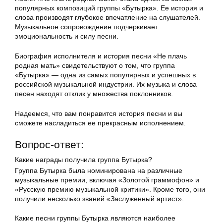
популярных композиций группы «Бутырка». Ее история и
слова производят глубокое впечатление на слушателей.
Музыкальное сопровождение подчеркивает
эмоциональность и силу песни.
Биография исполнителя и история песни «Не плачь
родная мать» свидетельствуют о том, что группа
«Бутырка» — одна из самых популярных и успешных в
российской музыкальной индустрии. Их музыка и слова
песен находят отклик у множества поклонников.
Надеемся, что вам понравится история песни и вы
сможете насладиться ее прекрасным исполнением.
Вопрос-ответ:
Какие награды получила группа Бутырка?
Группа Бутырка была номинирована на различные
музыкальные премии, включая «Золотой граммофон» и
«Русскую премию музыкальной критики». Кроме того, они
получили несколько званий «Заслуженный артист».
Какие песни группы Бутырка являются наиболее