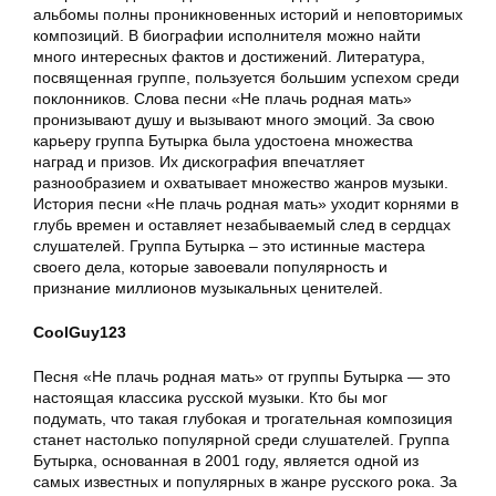
альбомы полны проникновенных историй и неповторимых
композиций. В биографии исполнителя можно найти
много интересных фактов и достижений. Литература,
посвященная группе, пользуется большим успехом среди
поклонников. Слова песни «Не плачь родная мать»
пронизывают душу и вызывают много эмоций. За свою
карьеру группа Бутырка была удостоена множества
наград и призов. Их дискография впечатляет
разнообразием и охватывает множество жанров музыки.
История песни «Не плачь родная мать» уходит корнями в
глубь времен и оставляет незабываемый след в сердцах
слушателей. Группа Бутырка – это истинные мастера
своего дела, которые завоевали популярность и
признание миллионов музыкальных ценителей.
CoolGuy123
Песня «Не плачь родная мать» от группы Бутырка — это
настоящая классика русской музыки. Кто бы мог
подумать, что такая глубокая и трогательная композиция
станет настолько популярной среди слушателей. Группа
Бутырка, основанная в 2001 году, является одной из
самых известных и популярных в жанре русского рока. За