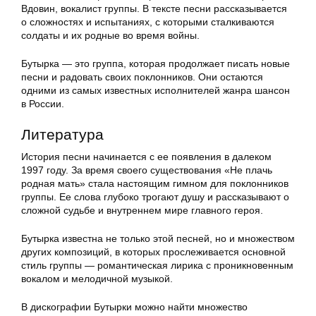
Вдовин, вокалист группы. В тексте песни рассказывается
о сложностях и испытаниях, с которыми сталкиваются
солдаты и их родные во время войны.
Бутырка — это группа, которая продолжает писать новые
песни и радовать своих поклонников. Они остаются
одними из самых известных исполнителей жанра шансон
в России.
Литература
История песни начинается с ее появления в далеком
1997 году. За время своего существования «Не плачь
родная мать» стала настоящим гимном для поклонников
группы. Ее слова глубоко трогают душу и рассказывают о
сложной судьбе и внутреннем мире главного героя.
Бутырка известна не только этой песней, но и множеством
других композиций, в которых прослеживается основной
стиль группы — романтическая лирика с проникновенным
вокалом и мелодичной музыкой.
В дискографии Бутырки можно найти множество