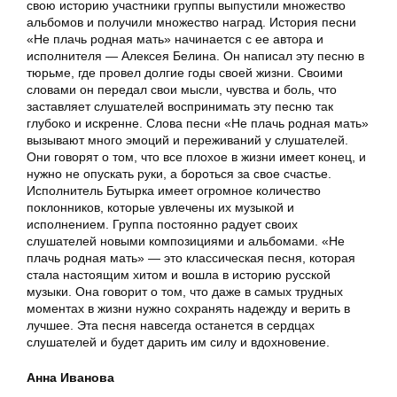
свою историю участники группы выпустили множество
альбомов и получили множество наград. История песни
«Не плачь родная мать» начинается с ее автора и
исполнителя — Алексея Белина. Он написал эту песню в
тюрьме, где провел долгие годы своей жизни. Своими
словами он передал свои мысли, чувства и боль, что
заставляет слушателей воспринимать эту песню так
глубоко и искренне. Слова песни «Не плачь родная мать»
вызывают много эмоций и переживаний у слушателей.
Они говорят о том, что все плохое в жизни имеет конец, и
нужно не опускать руки, а бороться за свое счастье.
Исполнитель Бутырка имеет огромное количество
поклонников, которые увлечены их музыкой и
исполнением. Группа постоянно радует своих
слушателей новыми композициями и альбомами. «Не
плачь родная мать» — это классическая песня, которая
стала настоящим хитом и вошла в историю русской
музыки. Она говорит о том, что даже в самых трудных
моментах в жизни нужно сохранять надежду и верить в
лучшее. Эта песня навсегда останется в сердцах
слушателей и будет дарить им силу и вдохновение.
Анна Иванова