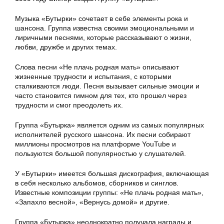
Музыка «Бутырки» сочетает в себе элементы рока и
шансона. Группа известна своими эмоциональными и
лиричными песнями, которые рассказывают о жизни,
любви, дружбе и других темах.
Слова песни «Не плачь родная мать» описывают
жизненные трудности и испытания, с которыми
сталкиваются люди. Песня вызывает сильные эмоции и
часто становится гимном для тех, кто прошел через
трудности и смог преодолеть их.
Группа «Бутырка» является одним из самых популярных
исполнителей русского шансона. Их песни собирают
миллионы просмотров на платформе YouTube и
пользуются большой популярностью у слушателей.
У «Бутырки» имеется большая дискография, включающая
в себя несколько альбомов, сборников и синглов.
Известные композиции группы: «Не плачь родная мать»,
«Запахло весной», «Вернусь домой» и другие.
Группа «Бутырка» неоднократно получала награды и