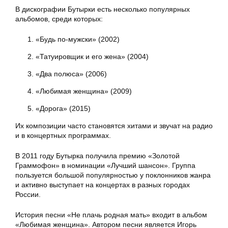
В дискографии Бутырки есть несколько популярных
альбомов, среди которых:
«Будь по-мужски» (2002)
«Татуировщик и его жена» (2004)
«Два полюса» (2006)
«Любимая женщина» (2009)
«Дорога» (2015)
Их композиции часто становятся хитами и звучат на радио
и в концертных программах.
В 2011 году Бутырка получила премию «Золотой
Граммофон» в номинации «Лучший шансон». Группа
пользуется большой популярностью у поклонников жанра
и активно выступает на концертах в разных городах
России.
История песни «Не плачь родная мать» входит в альбом
«Любимая женщина». Автором песни является Игорь