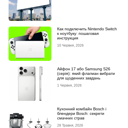
Как подключить Nintendo Switch
к ноутбуку: пошаговая
инструкция
10 Червня, 2026
Айфон 17 або Samsung S26
(серія): який флагман вибрати
для щоденних завдань
1 Червня, 2026
Кухонний комбайн Bosch і
блендери Bosch: секрети
смачних страв
28 Травня, 2026