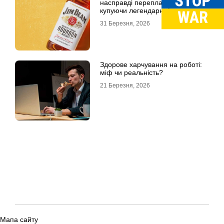
насправді переплачуємо,
купуючи легендарні бренди
31 Березня, 2026
Здорове харчування на роботі:
міф чи реальність?
21 Березня, 2026
Мапа сайту