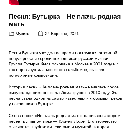
Песня: Бутырка – Не плачь родная
мать
Музика
24 Березня, 2021
Песни Бутырки уже долгое время пользуются огромной
популярностью среди поклонников русской музыки.
Группа Бутырка была основана в Москве в 2001 году и с
тех пор выпустила множество альбомов, включая
популярные композиции.
История песни «Не плачь родная мать» началась после
выпуска одноименного альбома группы в 2010 году. Эта
песня стала одной из самых известных и любимых треков
у поклонников Бутырки.
Слова песни «Не плачь родная мать» написаны автором
песен группы Бутырка — Юрием Лозой. Его творчество
отличается глубокими текстами и музыкой, которая