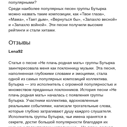
популярными?
Среди наиболее популярных песен группы Бутырка
можно назвать такие композиции, как «Твои глаза»,
«Мама», «Тает дым», «Вернуться бы», «Запахло весной»
и «Запахло войной». Эти песни получили высокие
рейтинги и стали хитами.
Отзывы
Lena92
Статья о песне «Не плачь родная мать» группы Бутырка
заинтересовала меня как поклонницу музыки. Эта песня,
наполненная глубокими словами и эмоциями, стала
одной из самых популярных композиций коллектива.
Бутырка — это исполнитель с огромной популярностью и
множеством преданных поклонников. История песни «Не
плачь родная мать» началась с появления группы
Бутырка. Участники коллектива, вдохновленные
реальными событиями, написали трогательные слова,
которые глубоко затрагивают душу каждого слушателя.
Исполнитель группы Бутырка, чьи имена хранятся в
секрете, достиг большой популярности благодаря их