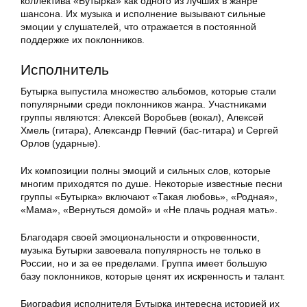
коллектива «Бутырка» как одного из лучших в жанре
шансона. Их музыка и исполнение вызывают сильные
эмоции у слушателей, что отражается в постоянной
поддержке их поклонников.
Исполнитель
Бутырка выпустила множество альбомов, которые стали
популярными среди поклонников жанра. Участниками
группы являются: Алексей Воробьев (вокал), Алексей
Хмель (гитара), Александр Певчий (бас-гитара) и Сергей
Орлов (ударные).
Их композиции полны эмоций и сильных слов, которые
многим приходятся по душе. Некоторые известные песни
группы «Бутырка» включают «Такая любовь», «Родная»,
«Мама», «Вернуться домой» и «Не плачь родная мать».
Благодаря своей эмоциональности и откровенности,
музыка Бутырки завоевала популярность не только в
России, но и за ее пределами. Группа имеет большую
базу поклонников, которые ценят их искренность и талант.
Биография исполнителя Бутырка интересна историей их