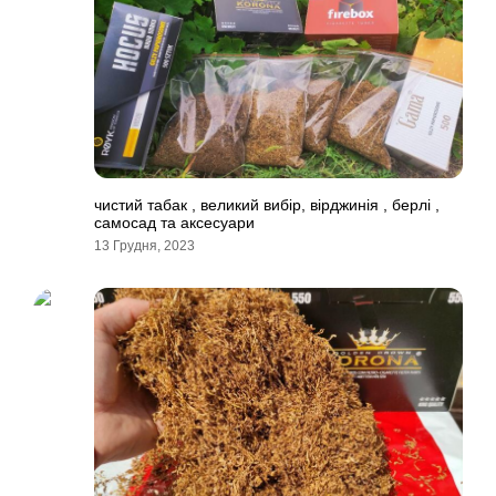
чистий табак , великий вибір, вірджинія , берлі ,
самосад та аксесуари
13 Грудня, 2023