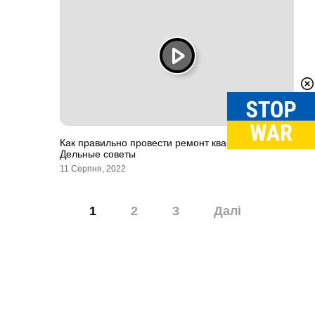
Как правильно провести ремонт квартиры.
Дельные советы
11 Серпня, 2022
Навігація
1
2
3
Далі
записів