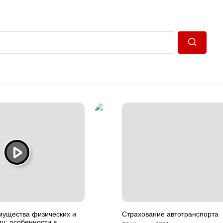
Пошук
мущества физических и
Страхование автотранспорта
ц: особенности в