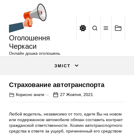
Оголошення
Перейти
Черкаси
до
вмісту
Оголошення
Черкаси
Онлайн дошка оголошень
ЗМІСТ
Страхование автотранспорта
Корисно знати
27 Жовтня, 2021
Любой водитель, независимо от того, едете Вы на новом
или подержанном автомобиле обязан составить контракт
гражданской ответственности. Хозяин автотранспортного
средства в ответе за ущерб, причиненный его средством