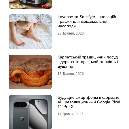
Lovense та Satisfyer: інноваційні
іграшки для максимальної
насолоди
20 Травня, 2026
Карпатський традиційний посуд
з дерева: історія, майстерність і
душа гір
13 Травня, 2026
Будущие смартфоны в формате
XL: революционный Google Pixel
11 Pro XL
11 Травня, 2026