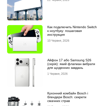
21 Червня, 2026
Как подключить Nintendo Switch
к ноутбуку: пошаговая
инструкция
10 Червня, 2026
Айфон 17 або Samsung S26
(серія): який флагман вибрати
для щоденних завдань
1 Червня, 2026
Кухонний комбайн Bosch і
блендери Bosch: секрети
смачних страв