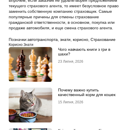
Впрочем, если заказчик не удовлетворен предложением
текущего страхового агента, то имеет безусловное право
заменить собственную компанию страховщик. Самые
популярные причины для отмены страхование
гражданской ответственности, в основном, покупка или
продаже автомобиля, и еще смена страхового агента.
Позначки:
автотранспорта
,
знати
,
корисно
,
Страхование
Корисно Знати
Чого навчають книги з гри в
шахи?
23 Липня, 2026
Почему важно купить
качественный корм для кошек
15 Липня, 2026