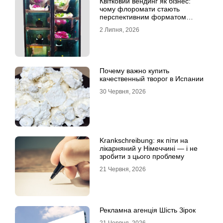
Квітковий вендинг як бізнес:
чому флоромати стають
перспективним форматом
продажу
2 Липня, 2026
Почему важно купить
качественный творог в Испании
30 Червня, 2026
Krankschreibung: як піти на
лікарняний у Німеччині — і не
зробити з цього проблему
21 Червня, 2026
Рекламна агенція Шість Зірок