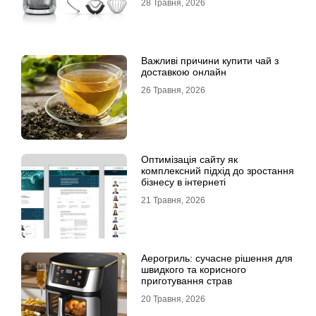
28 Травня, 2026
Важливі причини купити чай з
доставкою онлайн
26 Травня, 2026
Оптимізація сайту як
комплексний підхід до зростання
бізнесу в інтернеті
21 Травня, 2026
Аерогриль: сучасне рішення для
швидкого та корисного
приготування страв
20 Травня, 2026