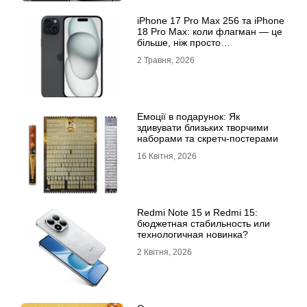
iРhone 17 Рro Мax 256 та iРhone
18 Рro Мax: коли флагман — це
більше, ніж просто
характеристики
2 Травня, 2026
Емоції в подарунок: Як
здивувати близьких творчими
наборами та скретч-постерами
16 Квітня, 2026
Redmi Note 15 и Redmi 15:
бюджетная стабильность или
технологичная новинка?
2 Квітня, 2026