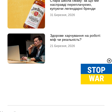
Стара школа смаку: за що ми
насправді переплачуємо,
купуючи легендарні бренди
31 Березня, 2026
Здорове харчування на роботі:
міф чи реальність?
21 Березня, 2026