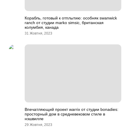
Корабль, готовый к отплытию: особняк swanwick
ranch от студии marko simsic, британская
колумбия, канада
31 Жовтня, 2023
Впечатляющий проект warrix от студии bonadies:
просторный дом в средневековом стиле в
нэшвилле
29 Жовтня, 2023