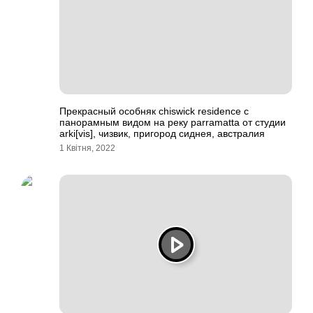
Прекрасный особняк chiswick residence с
панорамным видом на реку parramatta от студии
arki[vis], чизвик, пригород сиднея, австралия
1 Квітня, 2022