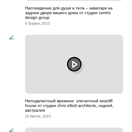
Наслаждение для души и тела – аквапарк на
заднем дворе вашего дома от студии centric
design group
6 Травня, 2023
Неподвластный времени: элегантный seacliff
house от студии chris elliott architects, сидней,
австралия
20 Квітня, 2023