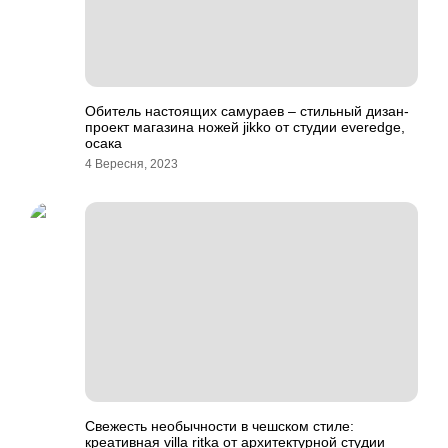
Обитель настоящих самураев – стильный дизан-
проект магазина ножей jikko от студии everedge,
осака
4 Вересня, 2023
Свежесть необычности в чешском стиле:
креативная villa ritka от архитектурной студии