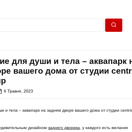
Пошук
е для души и тела – аквапарк 
ре вашего дома от студии centr
up
6 Травня, 2023
 удивительным дизайном
заднего дворика
, у каждого есть желание