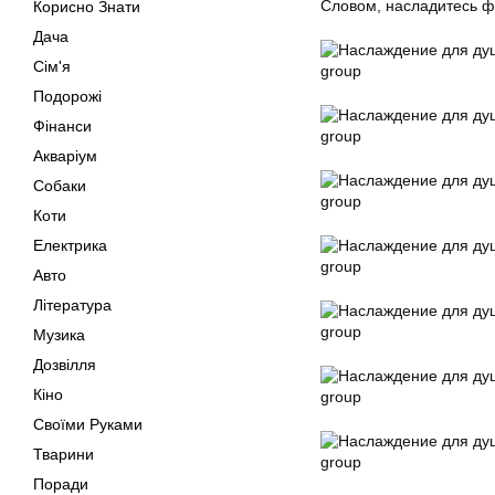
Словом, насладитесь 
Корисно Знати
Дача
Сім'я
Подорожі
Фінанси
Акваріум
Собаки
Коти
Електрика
Авто
Література
Музика
Дозвілля
Кіно
Своїми Руками
Тварини
Поради