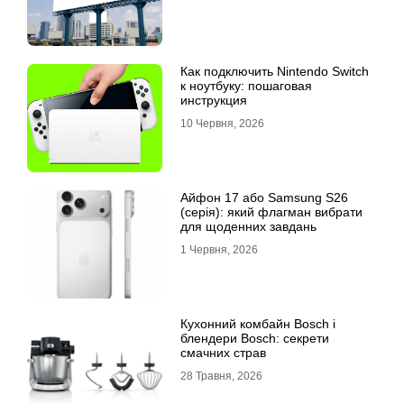
Как подключить Nintendo Switch
к ноутбуку: пошаговая
инструкция
10 Червня, 2026
Айфон 17 або Samsung S26
(серія): який флагман вибрати
для щоденних завдань
1 Червня, 2026
Кухонний комбайн Bosch і
блендери Bosch: секрети
смачних страв
28 Травня, 2026