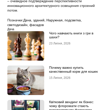
– очевидное подтверждение перспективности
инновационного архитектурного освещения строений
потом.
Позначки:
Дача
,
зданий
,
Наружная
,
подсветка
,
светодизайн
,
фасадов
Дача
Чого навчають книги з гри в
шахи?
23 Липня, 2026
Почему важно купить
качественный корм для кошек
15 Липня, 2026
Квітковий вендинг як бізнес:
чому флоромати стають
перспективним форматом