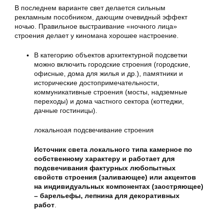
В последнем варианте свет делается сильным
рекламным пособником, дающим очевидный эффект
ночью. Правильное выстраивание «ночного лица»
строения делает у киномана хорошее настроение.
В категорию объектов архитектурной подсветки
можно включить городские строения (городские,
офисные, дома для жилья и др.), памятники и
исторические достопримечательности,
коммуникативные строения (мосты, надземные
переходы) и дома частного сектора (коттеджи,
дачные гостиницы).
локальноая подсвечивание строения
Источник света локального типа камерное по
собственному характеру и работает для
подсвечивания фактурных любопытных
свойств строения (заливающее) или акцентов
на индивидуальных компонентах (заостряющее)
– барельефы, лепнина для декоративных
работ
.