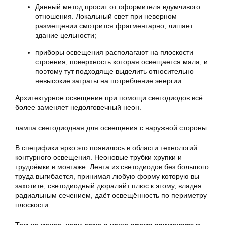
Данный метод просит от оформителя вдумчивого
отношения. Локальный свет при неверном
размещении смотрится фрагментарно, лишает
здание цельности;
приборы освещения располагают на плоскости
строения, поверхность которая освещается мала, и
поэтому тут подходяще выделить относительно
невысокие затраты на потребление энергии.
Архитектурное освещение при помощи светодиодов всё
более заменяет недолговечный неон.
лампа светодиодная для освещения с наружной стороны
В специфики ярко это появилось в области технологий
контурного освещения. Неоновые трубки хрупки и
трудоёмки в монтаже. Лента из светодиодов без большого
труда выгибается, принимая любую форму которую вы
захотите, светодиодный дюралайт плюс к этому, владея
радиальным сечением, даёт освещённость по периметру
плоскости.