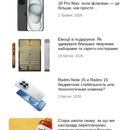
18 Рro Мax: коли флагман — це
більше, ніж просто
характеристики
2 Травня, 2026
Емоції в подарунок: Як
здивувати близьких творчими
наборами та скретч-постерами
16 Квітня, 2026
Redmi Note 15 и Redmi 15:
бюджетная стабильность или
технологичная новинка?
2 Квітня, 2026
Стара школа смаку: за що ми
насправді переплачуємо,
купуючи легендарні бренди