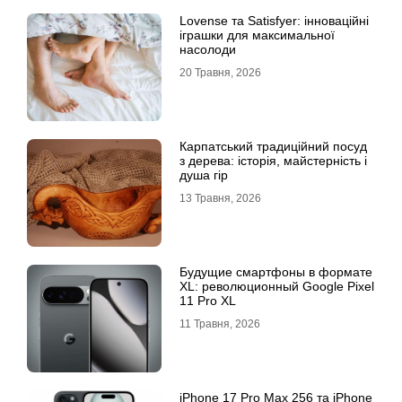
Lovense та Satisfyer: інноваційні
іграшки для максимальної
насолоди
20 Травня, 2026
Карпатський традиційний посуд
з дерева: історія, майстерність і
душа гір
13 Травня, 2026
Будущие смартфоны в формате
XL: революционный Google Pixel
11 Pro XL
11 Травня, 2026
iРhone 17 Рro Мax 256 та iРhone