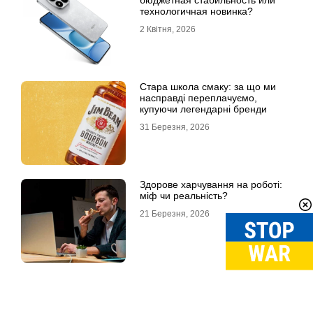
бюджетная стабильность или
технологичная новинка?
2 Квітня, 2026
Стара школа смаку: за що ми
насправді переплачуємо,
купуючи легендарні бренди
31 Березня, 2026
Здорове харчування на роботі:
міф чи реальність?
21 Березня, 2026