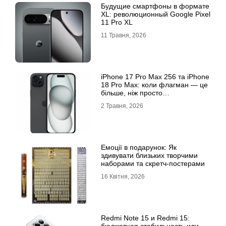
Будущие смартфоны в формате
XL: революционный Google Pixel
11 Pro XL
11 Травня, 2026
iРhone 17 Рro Мax 256 та iРhone
18 Рro Мax: коли флагман — це
більше, ніж просто
характеристики
2 Травня, 2026
Емоції в подарунок: Як
здивувати близьких творчими
наборами та скретч-постерами
16 Квітня, 2026
Redmi Note 15 и Redmi 15: