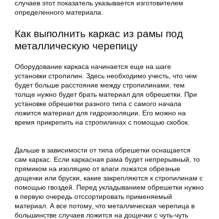
случаев этот показатель указывается изготовителем
определенного материала.
Как выполнить каркас из рамы под
металлическую черепицу
Оборудование каркаса начинается еще на шаге
установки стропилин. Здесь необходимо учесть, что чем
будет больше расстояние между стропилинами, тем
толще нужно будет брать материал для обрешетки. При
установке обрешетки разного типа с самого начала
ложится материал для гидроизоляции. Его можно на
время прикрепить на стропилинах с помощью скобок.
Дальше в зависимости от типа обрешетки оснащается
сам каркас. Если каркасная рама будет непрерывный, то
прямиком на изоляцию от влаги ложатся обрезные
дощечки или бруски, какие закрепляются к стропилинам с
помощью гвоздей. Перед укладыванием обрешетки нужно
в первую очередь отссортировать применяемый
материал. А все потому, что металлическая черепица в
большинстве случаев ложится на дощечки с чуть-чуть