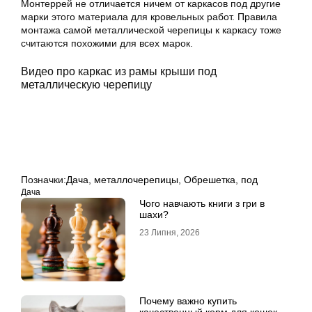
Монтеррей не отличается ничем от каркасов под другие
марки этого материала для кровельных работ. Правила
монтажа самой металлической черепицы к каркасу тоже
считаются похожими для всех марок.
Видео про каркас из рамы крыши под
металлическую черепицу
Позначки:
Дача
,
металлочерепицы
,
Обрешетка
,
под
Дача
Чого навчають книги з гри в
шахи?
23 Липня, 2026
Почему важно купить