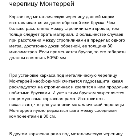
черепицу Монтеррей
Каркас под металлическую черепицу данной марки
изготавливается из доски обрезной или бруска. Чем
больше расстояние между стропилинами кровли, тем
толще следует брать материал. В большинстве случаев
при расстоянии между стропилинами в пределах одного
метра, достаточно доски обрезной, ее толщина 30
миллиметров. Если применяется брусок, то его габариты
должны составить 50*50 мм.
При установке каркаса под металлическую черепицу
Монтеррей необходимой считается гидрозащита, какая
раскладуется на стропилинах и крепится к ним продольно
набитыми брусками. И уже к этим брускам закрепляется
напрямую сама каркасная рама. Изготовитель
показывает, что для установки металлической черепицы
Монтеррей нужно держаться шага между соседними
компонентами в 30 см.
В другом каркасная рама под металлическую черепицу