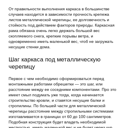
От правильности выполнения каркаса в большинстве
случаев находится в зависимости прочность крепежа
листов металлической черепицы, ее долговечность и
стойкость под действием факторов природы. Каркасная
рама обязана очень легко держать большой вес
скопляемого снега, крепкие порывы ветра, и
одновременно иметь маленькой вес, чтоб не загружать
несущие стенки дома.
Шаг каркаса под металлическую
черепицу
Первое с чем необходимо сформироваться перед
монтажными работами обрешетки — это шаг, или
расстояние между ее соседними компонентами. Про это
имеет смыл подумать уже тогда, когда начинается
строительство кровли, и ставятся несущие балки и
стропилины. По большей части для металлической
черепицы расстояние между стропильными системами
изготавливается в границах от 60 до 100 сантиметров.
Подобная конструкция будет владеть необходимой
жесткостью, иметь маленькой вес и не будет через чур