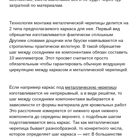
затратной по материалам.
Технология монтажа металлической черепицы делится на
2 типа предполагаемого каркаса для нее. Первый вид
обрешетки изготавливается фактически сплошным.
Другими словами дощечки или бруски навязываются на
стропилины практически вплотную. В такой обрешетке
шаг между соседними ее компонентами обязан составить
10 миллиметров. Этот просвет считается просто
обязательным чтобы гарантировать обычную воздушную
циркуляцию между каркасом и металлической черепицей.
Если например каркас под
металлическую черепицу
изготавливается не непрерывный, а в виде решётки, то
шаг между соседними компонентами выбирается в
зависимости от формы материала для кровельных работ.
Это расстояние измеряется от нижнего края нижнего
компонента до середины верхнего. с подобным шагом
подготавливается весь каркас. Так как металлическая
черепица бывает разнообразной, то конкретного числа,
которое определяет шаг каркаса — нет. В большинстве