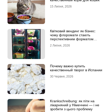
качественный корм для кошек
15 Липня, 2026
Квітковий вендинг як бізнес:
чому флоромати стають
перспективним форматом
продажу
2 Липня, 2026
Почему важно купить
качественный творог в Испании
30 Червня, 2026
Krankschreibung: як піти на
лікарняний у Німеччині — і не
зробити з цього проблему