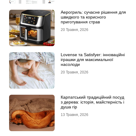
Аерогриль: сучасне рішення для
швидкого та корисного
приготування страв
20 Травня, 2026
Lovense та Satisfyer: інноваційні
іграшки для максимальної
насолоди
20 Травня, 2026
Карпатський традиційний посуд
з дерева: історія, майстерність і
душа гір
13 Травня, 2026