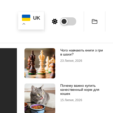
UK
Чого навчають книги з гри
в шахи?
23 Липня, 2026
Почему важно купить
качественный корм для
кошек
15 Липня, 2026