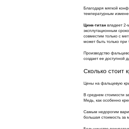
Благодаря мягкой конф
температурным изменен
Цинк-титан
владеет 2-
эксплутационным сроко
совместим только с ме
может быть только при
Производство фальцево
создает ее доступной д
Сколько стоит 
Цены на фальцевую кры
В среднем стоимости з
Медь, как особенно кр
Самым недорогим вариа
большая стоимость за 
Большинство покупателе