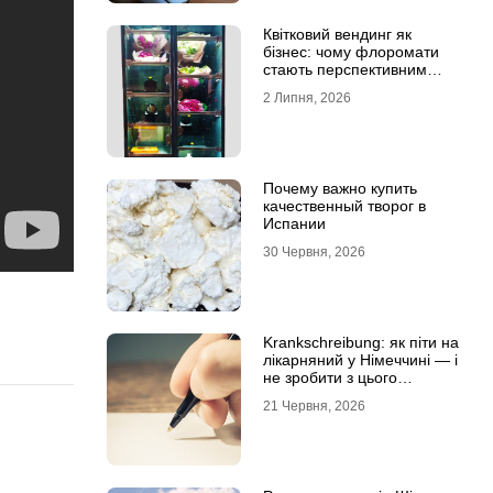
Квітковий вендинг як
бізнес: чому флоромати
стають перспективним
форматом продажу
2 Липня, 2026
Почему важно купить
качественный творог в
Испании
30 Червня, 2026
Krankschreibung: як піти на
лікарняний у Німеччині — і
не зробити з цього
проблему
21 Червня, 2026