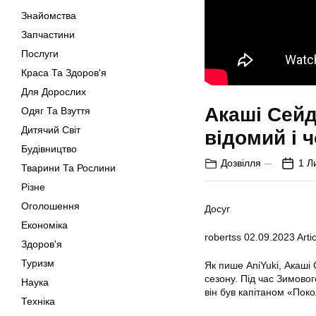
Знайомства
Запчастини
Послуги
Краса Та Здоров'я
Для Дорослих
Акаші Сейд
Одяг Та Взуття
Дитячий Світ
відомий і 
Будівництво
Дозвілля
1 Л
Тварини Та Рослини
Різне
Оголошення
Досуг
Економіка
robertss
02.09.2023
Artic
Здоров'я
Туризм
Як пише AniYuki, Акаші 
сезону. Під час Зимовог
Наука
він був капітаном «Поко
Техніка