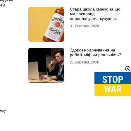
оєм.
Стара школа смаку: за що
ми насправді
переплачуємо, купуючи
легендарні бренди
31 Березня, 2026
Здорове харчування на
роботі: міф чи реальність?
21 Березня, 2026
ому