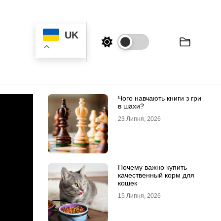
UK
Чого навчають книги з гри
в шахи?
23 Липня, 2026
Почему важно купить
качественный корм для
кошек
15 Липня, 2026