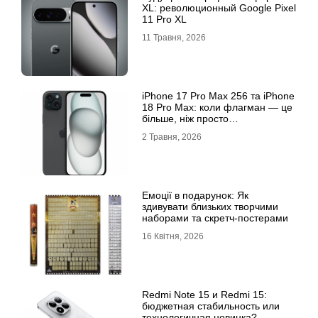
XL: революционный Google Pixel
11 Pro XL
11 Травня, 2026
iРhone 17 Рro Мax 256 та iРhone
18 Рro Мax: коли флагман — це
більше, ніж просто
характеристики
2 Травня, 2026
Емоції в подарунок: Як
здивувати близьких творчими
наборами та скретч-постерами
16 Квітня, 2026
Redmi Note 15 и Redmi 15:
бюджетная стабильность или
технологичная новинка?