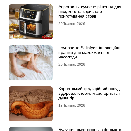
Аерогриль: сучасне рішення для
швидкого та корисного
приготування страв
20 Травня, 2026
Lovense та Satisfyer: інноваційні
іграшки для максимальної
насолоди
20 Травня, 2026
Карпатський традиційний посуд
з дерева: історія, майстерність і
душа гір
13 Травня, 2026
Будущие смартфоны в формате