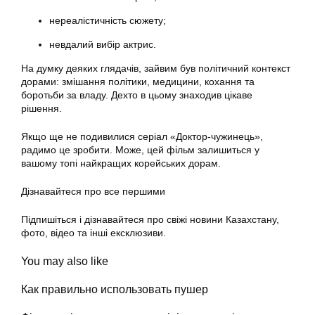
нереалістичність сюжету;
невдалий вибір актрис.
На думку деяких глядачів, зайвим був політичний контекст
дорами: змішання політики, медицини, кохання та
боротьби за владу. Дехто в цьому знаходив цікаве
рішення.
Якщо ще не подивилися серіал «Доктор-чужинець»,
радимо це зробити. Може, цей фільм залишиться у
вашому топі найкращих корейських дорам.
Дізнавайтеся про все першими
Підпишіться і дізнавайтеся про свіжі новини Казахстану,
фото, відео та інші ексклюзиви.
You may also like
Как правильно использовать пушер