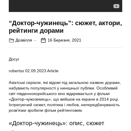
“Доктор-чужинець”: сюжет, актори,
рейтинги дорами
Дозвілля
16 Березня, 2021
Досуг
robertss
02.09.2023
Article
Азіатські серіали, які відомі під загальною назвою дорами,
набувають популярності у нинішньої публіки. Особливий
світ південнокорейського кіно відкривається у фільмі
«Доктор-чужоземець», що вийшов на екрани в 2014 році.
Інтригуючий сюжет, політика і любов, непередбачуваність
розв’язки зробили фільм рейтинговим.
«Доктор-чужинець»: опис, сюжет