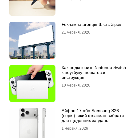
Рекламна агенція Шість Зірок
21 Червня, 2026
Как подключить Nintendo Switch
к ноутбуку: пошаговая
инструкция
10 Червня, 2026
Айфон 17 або Samsung S26
(серія): який флагман вибрати
для щоденних завдань
1 Червня, 2026