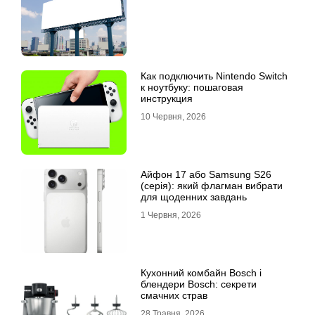
Как подключить Nintendo Switch
к ноутбуку: пошаговая
инструкция
10 Червня, 2026
Айфон 17 або Samsung S26
(серія): який флагман вибрати
для щоденних завдань
1 Червня, 2026
Кухонний комбайн Bosch і
блендери Bosch: секрети
смачних страв
28 Травня, 2026