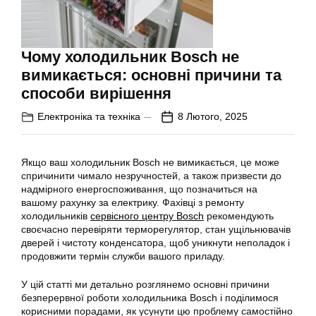
Чому холодильник Bosch не
вимикається: основні причини та
способи вирішення
Електроніка та техніка
8 Лютого, 2025
Якщо ваш холодильник Bosch не вимикається, це може
спричинити чимало незручностей, а також призвести до
надмірного енергоспоживання, що позначиться на
вашому рахунку за електрику. Фахівці з ремонту
холодильників
сервісного центру Bosch
рекомендують
своєчасно перевіряти терморегулятор, стан ущільнювачів
дверей і чистоту конденсатора, щоб уникнути неполадок і
продовжити термін служби вашого приладу.
У цій статті ми детально розглянемо основні причини
безперервної роботи холодильника Bosch і поділимося
корисними порадами, як усунути цю проблему самостійно