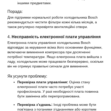
іншими предметами.
Порада:
Для підтримки нормальної роботи холодильника Bosch
рекомендується чистити фільтри кожні кілька місяців, а
також регулярно перевіряти вентиляційні отвори.
4.
Несправність електронної плати управління
Електронна плата управління холодильника Bosch
відповідає за керування всіма його основними функціями,
включаючи вимкнення компресора при досягненні
потрібної температури. Якщо електронна плата вийшла з
ладу, холодильник може працювати безперервно, оскільки
він не отримує правильні сигнали для вимкнення.
Як усунути проблему:
Перевірка плати управління:
Оцінка стану
електронної плати часто потребує участі
професіонала. У разі необхідності плата повинна
бути замінена або перепрограмована.
Перевірка з’єднань:
Іноді проблема може бути
пов’язана з поганими з’єднаннями або коротким