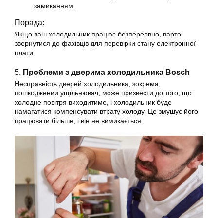
замиканням.
Порада:
Якщо ваш холодильник працює безперервно, варто
звернутися до фахівців для перевірки стану електронної
плати.
5.
Проблеми з дверима холодильника Bosch
Несправність дверей холодильника, зокрема,
пошкоджений ущільнювач, може призвести до того, що
холодне повітря виходитиме, і холодильник буде
намагатися компенсувати втрату холоду. Це змушує його
працювати більше, і він не вимикається.