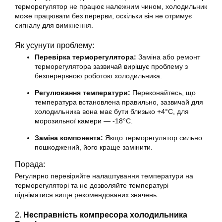
терморегулятор не працює належним чином, холодильник
може працювати без перерви, оскільки він не отримує
сигналу для вимкнення.
Як усунути проблему:
Перевірка терморегулятора:
Заміна або ремонт
терморегулятора зазвичай вирішує проблему з
безперервною роботою холодильника.
Регулювання температури:
Переконайтесь, що
температура встановлена правильно, зазвичай для
холодильника вона має бути близько +4°C, для
морозильної камери — -18°C.
Заміна компонента:
Якщо терморегулятор сильно
пошкоджений, його краще замінити.
Порада:
Регулярно перевіряйте налаштування температури на
терморегуляторі та не дозволяйте температурі
підніматися вище рекомендованих значень.
2.
Несправність компресора холодильника