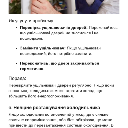
Як усунути проблему:
Перевірка ущільнювачів дверей:
Переконайтесь,
що ущільнювачі дверей не зносилися і не
пошкоджені.
Замінити ущільнювач:
Якщо ущільнювач
пошкоджений, його потрібно замінити.
Переконатись, що двері закриваються
герметично.
Порада:
Перевіряйте ущільнювачі дверей регулярно. Якщо вони
зносяться, холодильник може втратити холод, що
збільшить його енергоспоживання.
6.
Невірне розташування холодильника
Якщо холодильник встановлений у місці, де є сильне
сонячне випромінювання, або біля обігрівача, це може
призвести до перевантаження системи охолодження. В