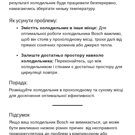
результаті холодильник буде працювати безперервно,
намагаючись зберігати низьку температуру.
Як усунути проблему:
Змістіть холодильник в інше місце:
Для
оптимальної роботи холодильника Bosch важливо,
щоб він стояв у прохолодному місці, трохи далі від
прямих сонячних променів або джерел тепла.
Залиште достатньо простору навколо
холодильника:
Переконайтесь, що між
холодильником і стінами є достатньо простору для
циркуляції повітря.
Порада:
Розміщуйте холодильник в прохолодному та сухому місці
для досягнення оптимальної ефективності.
Підсумок
Якщо ваш холодильник Bosch не вимикається, це може
бути викликано низкою різних причин: від несправного
терморегулятора до проблем з компресором або