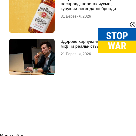
насправді переплачуємо,
купуючи легендарні бренди
31 Березня, 2026
Здорове харчування на роботі:
міф чи реальність?
21 Березня, 2026
Мапа сайту