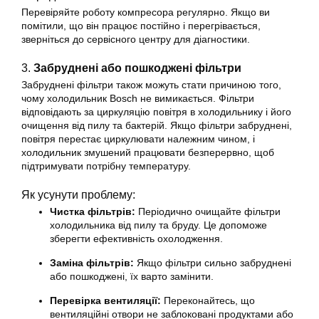
Перевіряйте роботу компресора регулярно. Якщо ви
помітили, що він працює постійно і перегрівається,
зверніться до сервісного центру для діагностики.
3.
Забруднені або пошкоджені фільтри
Забруднені фільтри також можуть стати причиною того,
чому холодильник Bosch не вимикається. Фільтри
відповідають за циркуляцію повітря в холодильнику і його
очищення від пилу та бактерій. Якщо фільтри забруднені,
повітря перестає циркулювати належним чином, і
холодильник змушений працювати безперервно, щоб
підтримувати потрібну температуру.
Як усунути проблему:
Чистка фільтрів:
Періодично очищайте фільтри
холодильника від пилу та бруду. Це допоможе
зберегти ефективність охолодження.
Заміна фільтрів:
Якщо фільтри сильно забруднені
або пошкоджені, їх варто замінити.
Перевірка вентиляції:
Переконайтесь, що
вентиляційні отвори не заблоковані продуктами або