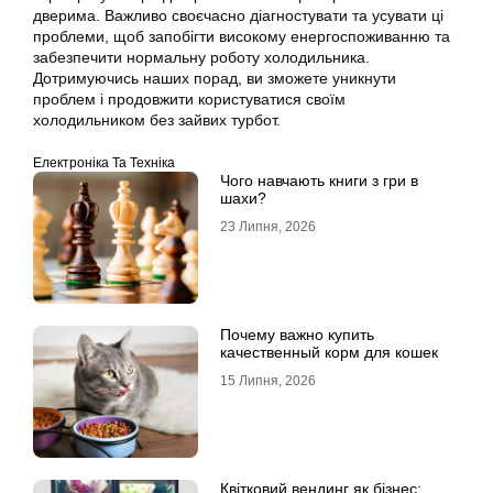
дверима. Важливо своєчасно діагностувати та усувати ці
проблеми, щоб запобігти високому енергоспоживанню та
забезпечити нормальну роботу холодильника.
Дотримуючись наших порад, ви зможете уникнути
проблем і продовжити користуватися своїм
холодильником без зайвих турбот.
Електроніка Та Техніка
Чого навчають книги з гри в
шахи?
23 Липня, 2026
Почему важно купить
качественный корм для кошек
15 Липня, 2026
Квітковий вендинг як бізнес: