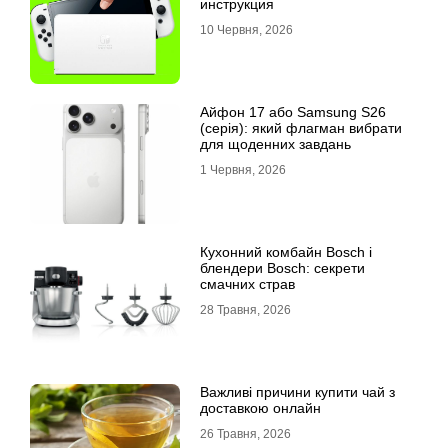
инструкция
10 Червня, 2026
Айфон 17 або Samsung S26
(серія): який флагман вибрати
для щоденних завдань
1 Червня, 2026
Кухонний комбайн Bosch і
блендери Bosch: секрети
смачних страв
28 Травня, 2026
Важливі причини купити чай з
доставкою онлайн
26 Травня, 2026