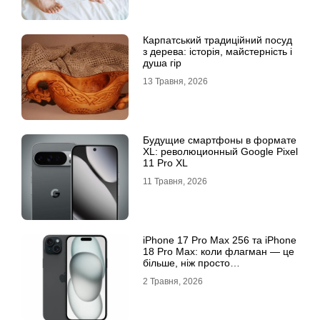
Карпатський традиційний посуд
з дерева: історія, майстерність і
душа гір
13 Травня, 2026
Будущие смартфоны в формате
XL: революционный Google Pixel
11 Pro XL
11 Травня, 2026
iРhone 17 Рro Мax 256 та iРhone
18 Рro Мax: коли флагман — це
більше, ніж просто
характеристики
2 Травня, 2026