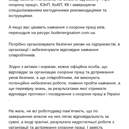
охорону праці», КЗпП, КоАП, КК і завершуючи
спеціалізованими методичними рекомендаціями та
інструкціями.
А якщо вас цiкавить навчання з охорони праці київ,
переходьте на ресурс budenergoatom.com.ua.
Потрібно організовувати безпечні умови на підприємстві, в
організації і забезпечувати відповідне навчання
співробітників.
Згідно з актами і нормам, кожне офіційна особа, що
відповідає за організацію охорони праці та дотримання
умов безпеки, а ще співробітники, які виконують
потенційно небезпечні роботи, повинні пройти навчання, а
ще перевірку знань, за результатами якої отримати
відповідні протокол і посвідчення з охорони праці в Україні
.
На жаль, не всі роботодавці пам’ятають, що по
завершенню власне на них лягає відповідальність за
сумні, а іноді трагічні, результати недостатньої роботи з
організації та дотриманні охорони праці. І замість