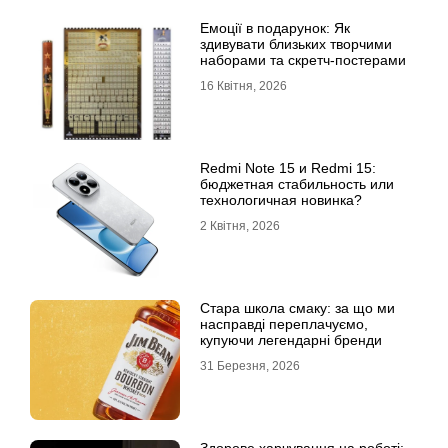
Емоції в подарунок: Як
здивувати близьких творчими
наборами та скретч-постерами
16 Квітня, 2026
Redmi Note 15 и Redmi 15:
бюджетная стабильность или
технологичная новинка?
2 Квітня, 2026
Стара школа смаку: за що ми
насправді переплачуємо,
купуючи легендарні бренди
31 Березня, 2026