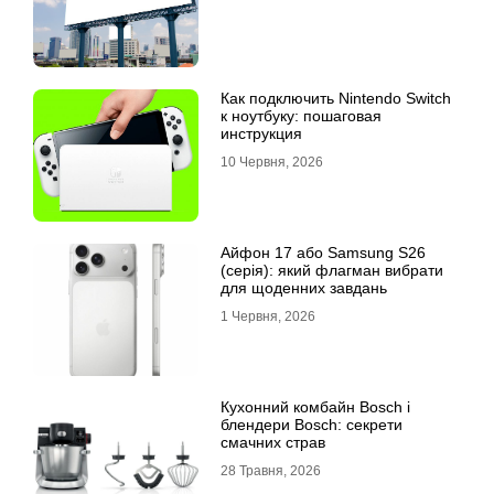
Как подключить Nintendo Switch
к ноутбуку: пошаговая
инструкция
10 Червня, 2026
Айфон 17 або Samsung S26
(серія): який флагман вибрати
для щоденних завдань
1 Червня, 2026
Кухонний комбайн Bosch і
блендери Bosch: секрети
смачних страв
28 Травня, 2026