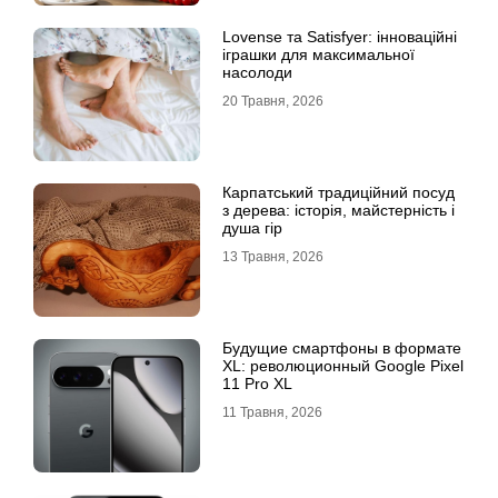
Lovense та Satisfyer: інноваційні
іграшки для максимальної
насолоди
20 Травня, 2026
Карпатський традиційний посуд
з дерева: історія, майстерність і
душа гір
13 Травня, 2026
Будущие смартфоны в формате
XL: революционный Google Pixel
11 Pro XL
11 Травня, 2026