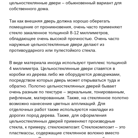
цельностеклянные двери – обыкновенный вариант для
собственного дома.
Так как внешняя дверь должна хорошо оберегать
помещение от проникновения, очень часто применяют
стекло закаленное толщиной 8-12 миллиметров,
обладающее очень высокой прочностью. Очень часто
наружные цельностеклянные двери делают из
противоударного или пулестойкого стекла.
В виде материала иногда используют триплекс толщиной
4 миллиметра. Цельностеклянные двери ставятся в
коробки из дерева либо же оборудуются доводчиками,
посредством которых дверь может открываться туда и
обратно. Полотно цельностеклянных дверей бывает
очень разным по текстуре – зеркальным, тонированным,
рифленым, матированным. Также, на стеклянное полотно
возможно нанесение цветных аппликаций. Для
отделочных работ также используются накладки из
дорогих пород дерева. Также, для оформления
цельностеклянных дверей применяют производные
стекла, к примеру, стеклокомпозит. Стеклокомпозит – это
пластмассы, содержащие стеклянное волокно вместо