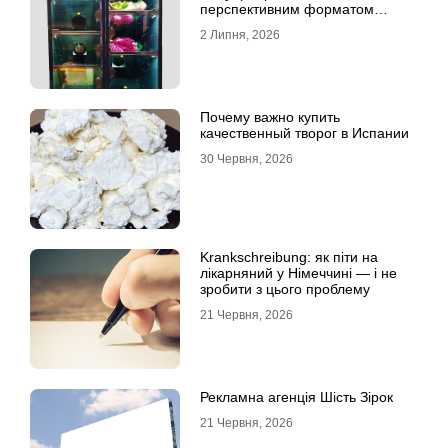
перспективним форматом
продажу
2 Липня, 2026
Почему важно купить
качественный творог в Испании
30 Червня, 2026
Krankschreibung: як піти на
лікарняний у Німеччині — і не
зробити з цього проблему
21 Червня, 2026
Рекламна агенція Шість Зірок
21 Червня, 2026