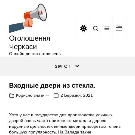
Оголошення
Перейти
Черкаси
до
вмісту
Оголошення
Черкаси
Онлайн дошка оголошень
ЗМІСТ
Входные двери из стекла.
Корисно знати
2 Березня, 2021
Хотя у нас в государстве для производства уличных
дверей очень часто применяют металл и дерево,
наружные цельностеклянные двери приобретают очень
большую популярность. На Западе такие