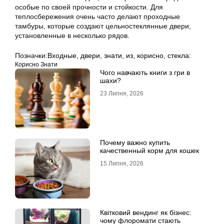
особые по своей прочности и стойкости. Для
теплосбережения очень часто делают проходные
тамбуры, которые создают цельностеклянные двери,
установленные в несколько рядов.
Позначки:
Входные
,
двери
,
знати
,
из
,
корисно
,
стекла:
Корисно Знати
Чого навчають книги з гри в
шахи?
23 Липня, 2026
Почему важно купить
качественный корм для кошек
15 Липня, 2026
Квітковий вендинг як бізнес:
чому флоромати стають