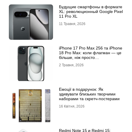
Будущие смартфоны в формате
XL: революционный Google Pixel
11 Pro XL
11 Травня, 2026
iРhone 17 Рro Мax 256 та iРhone
18 Рro Мax: коли флагман — це
більше, ніж просто
характеристики
2 Травня, 2026
Емоції в подарунок: Як
здивувати близьких творчими
наборами та скретч-постерами
16 Квітня, 2026
Redmi Note 15 и Redmi 15: