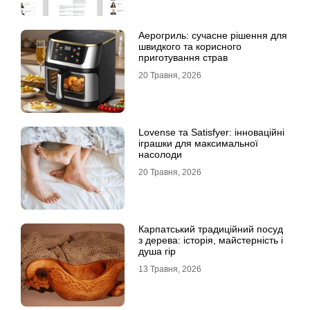
Аерогриль: сучасне рішення для
швидкого та корисного
приготування страв
20 Травня, 2026
Lovense та Satisfyer: інноваційні
іграшки для максимальної
насолоди
20 Травня, 2026
Карпатський традиційний посуд
з дерева: історія, майстерність і
душа гір
13 Травня, 2026