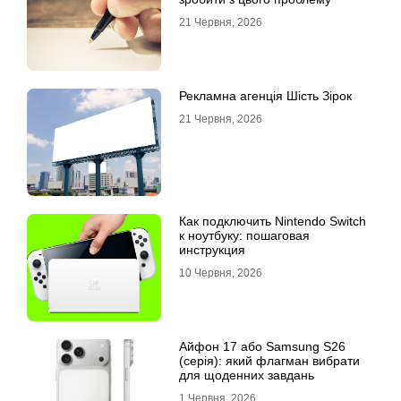
21 Червня, 2026
Рекламна агенція Шість Зірок
21 Червня, 2026
Как подключить Nintendo Switch
к ноутбуку: пошаговая
инструкция
10 Червня, 2026
Айфон 17 або Samsung S26
(серія): який флагман вибрати
для щоденних завдань
1 Червня, 2026