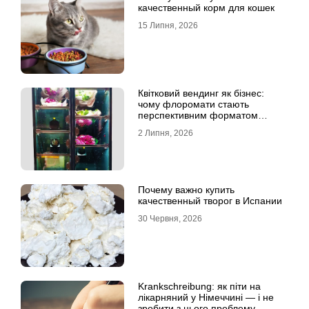
качественный корм для кошек
15 Липня, 2026
Квітковий вендинг як бізнес:
чому флоромати стають
перспективним форматом
продажу
2 Липня, 2026
Почему важно купить
качественный творог в Испании
30 Червня, 2026
Krankschreibung: як піти на
лікарняний у Німеччині — і не
зробити з цього проблему