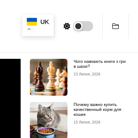
UK
Чого навчають книги з гри
в шахи?
23 Липня, 2026
Почему важно купить
качественный корм для
кошек
15 Липня, 2026