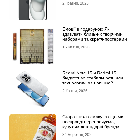
характеристики
2 Травня, 2026
Емоції в подарунок: Як
здивувати близьких творчими
наборами та скретч-постерами
16 Квітня, 2026
Redmi Note 15 и Redmi 15:
бюджетная стабильность или
технологичная новинка?
2 Квітня, 2026
Стара школа смаку: за що ми
насправді переплачуємо,
купуючи легендарні бренди
31 Березня, 2026