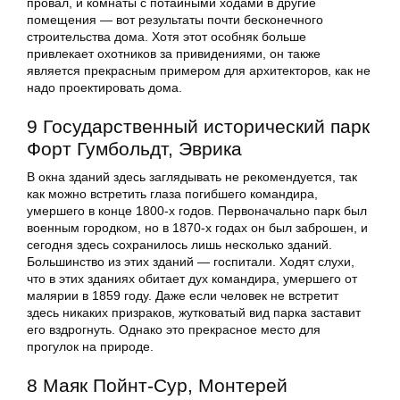
провал, и комнаты с потайными ходами в другие
помещения — вот результаты почти бесконечного
строительства дома. Хотя этот особняк больше
привлекает охотников за привидениями, он также
является прекрасным примером для архитекторов, как не
надо проектировать дома.
9 Государственный исторический парк
Форт Гумбольдт, Эврика
В окна зданий здесь заглядывать не рекомендуется, так
как можно встретить глаза погибшего командира,
умершего в конце 1800-х годов. Первоначально парк был
военным городком, но в 1870-х годах он был заброшен, и
сегодня здесь сохранилось лишь несколько зданий.
Большинство из этих зданий — госпитали. Ходят слухи,
что в этих зданиях обитает дух командира, умершего от
малярии в 1859 году. Даже если человек не встретит
здесь никаких призраков, жутковатый вид парка заставит
его вздрогнуть. Однако это прекрасное место для
прогулок на природе.
8 Маяк Пойнт-Сур, Монтерей