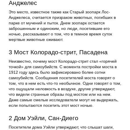
Анджелес
Это место, известное также как Старый зоопарк Лос-
Анджелеса, считается призраком животных, погибших в
парке от мучений и пыток. Днем зоопарк остается
заброшенным и одиноким, но люди, посетившие его
ночью, рассказывают о том, что в темное время суток
мертвые животные оживают.
3 Мост Колорадо-стрит, Пасадена
Неизвестно, почему мост Колорадо-стрит стал «горячей
точкой» для самоубийств. С момента постройки моста в
1912 году здесь было зафиксировано более сотни
самоубийств. Сообщения посетителей моста говорят о
том, что в нем есть что-то необычное. Одни говорят о том,
что ощущали неловкость в воздухе, другие утверждают,
что видели странные образы под мостом или на нем.
Даже самые смелые исследователи могут не выдержать,
если попытаются посетить этот мост ночью.
2 Дом Уэйли, Сан-Диего
Посетители дома Уэйли утверждают, что слышат шаги,