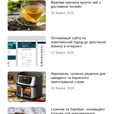
Важливі причини купити чай з
доставкою онлайн
26 Травня, 2026
Оптимізація сайту як
комплексний підхід до зростання
бізнесу в інтернеті
21 Травня, 2026
Аерогриль: сучасне рішення для
швидкого та корисного
приготування страв
20 Травня, 2026
Lovense та Satisfyer: інноваційні
іграшки для максимальної