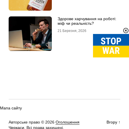
Здорове харчування на роботі:
міф чи реальність?
21 Березня, 2026
Мапа сайту
Авторське право © 2026
Оголошення
Вгору
↑
Черкаси.
Всі права захищені.