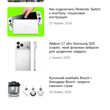
Как подключить Nintendo Switch
к ноутбуку: пошаговая
инструкция
10 Червня, 2026
Айфон 17 або Samsung S26
(серія): який флагман вибрати
для щоденних завдань
1 Червня, 2026
Кухонний комбайн Bosch і
блендери Bosch: секрети
смачних страв
28 Травня, 2026