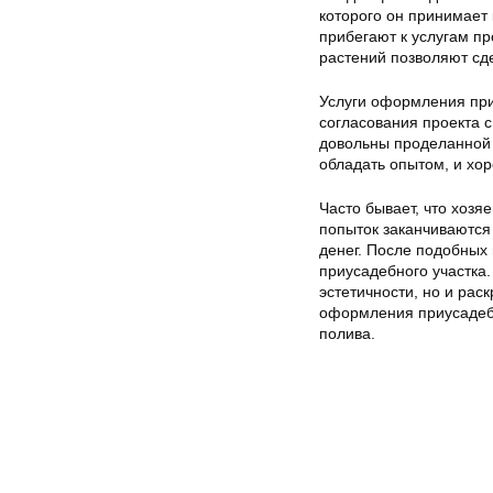
которого он принимает
прибегают к услугам п
растений позволяют сд
Услуги оформления при
согласования проекта с
довольны проделанной 
обладать опытом, и хо
Часто бывает, что хозя
попыток заканчиваются
денег. После подобных
приусадебного участка.
эстетичности, но и рас
оформления приусадебн
полива.