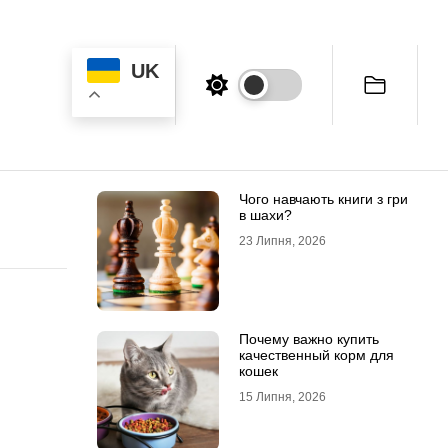
UK
Чого навчають книги з гри
в шахи?
23 Липня, 2026
Почему важно купить
качественный корм для
кошек
15 Липня, 2026