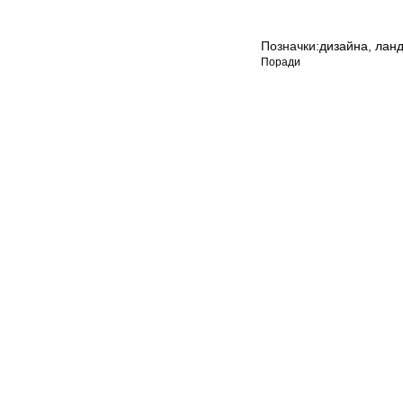
Позначки:
дизайна
,
лан
Поради