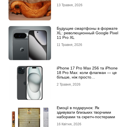
13 Травня, 2026
Будущие смартфоны в формате
XL: революционный Google Pixel
11 Pro XL
11 Травня, 2026
iРhone 17 Рro Мax 256 та iРhone
18 Рro Мax: коли флагман — це
більше, ніж просто
характеристики
2 Травня, 2026
Емоції в подарунок: Як
здивувати близьких творчими
наборами та скретч-постерами
16 Квітня, 2026