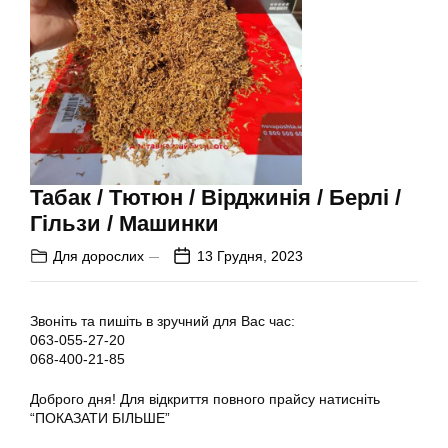
Табак / Тютюн / Вірджинія / Берлі /
Гільзи / Машинки
Для дорослих
13 Грудня, 2023
Звоніть та пишіть в зручний для Вас час:
063-055-27-20
068-400-21-85
Доброго дня! Для відкриття повного прайсу натисніть
“ПОКАЗАТИ БІЛЬШЕ”