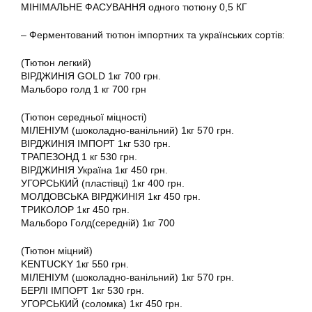
МІНІМАЛЬНЕ ФАСУВАННЯ одного тютюну 0,5 КГ
– Ферментований тютюн імпортних та українських сортів:
(Тютюн легкий)
ВІРДЖИНІЯ GOLD 1кг 700 грн.
Мальборо голд 1 кг 700 грн
(Тютюн середньої міцності)
МІЛЕНІУМ (шоколадно-ванільний) 1кг 570 грн.
ВІРДЖИНІЯ ІМПОРТ 1кг 530 грн.
ТРАПЕЗОНД 1 кг 530 грн.
ВІРДЖИНІЯ Україна 1кг 450 грн.
УГОРСЬКИЙ (пластівці) 1кг 400 грн.
МОЛДОВСЬКА ВІРДЖИНІЯ 1кг 450 грн.
ТРИКОЛОР 1кг 450 грн.
Мальборо Голд(середній) 1кг 700
(Тютюн міцний)
KENTUCKY 1кг 550 грн.
МІЛЕНІУМ (шоколадно-ванільний) 1кг 570 грн.
БЕРЛІ ІМПОРТ 1кг 530 грн.
УГОРСЬКИЙ (соломка) 1кг 450 грн.