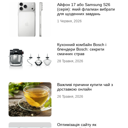
Айфон 17 або Samsung S26
(серія): який флагман вибрати
для щоденних завдань
1 Червня, 2026
Кухонний комбайн Bosch і
блендери Bosch: секрети
смачних страв
28 Травня, 2026
Важливі причини купити чай з
доставкою онлайн
26 Травня, 2026
Оптимізація сайту як