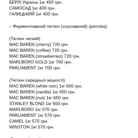
БЕРЛІ Україна 1кг 450 грн.
САМОСАД 1кг 400 грн.
ГАЛИЦЬКИЙ 1кг 400 грн.
– Ферментований тютюн (соусований) (репліка):
(Тютюн легкий)
MAC BAREN (cherry) 720 грн.
MAC BAREN (coffee) 720 грн.
MAC BAREN (strawberries) 720 грн.
MARLBORO GOLD 1кг 700 грн.
PARLIAMENT 1кг 700 грн.
(Тютюн середньої міцності)
MAC BAREN (white rum) 1кг 650 грн.
MAC BAREN (vanilla) 1кг 650 грн.
MAC BAREN (nut) 1кг 650 грн.
STANLEY BLOND 1кг 600 грн.
MARLBORO 1кг 570 грн.
PARLIAMENT 1кг 570 грн.
CAMEL 1кг 570 грн.
WINSTON 1кг 570 грн.