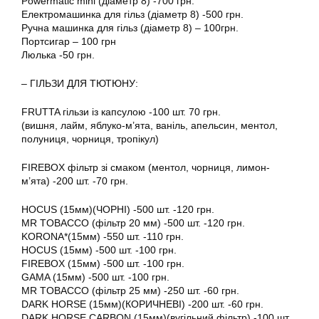
Powermatic mini (діаметр 8) -700 грн.
Електромашинка для гільз (діаметр 8) -500 грн.
Ручна машинка для гільз (діаметр 8) – 100грн.
Портсигар – 100 грн
Люлька -50 грн.
– ГІЛЬЗИ ДЛЯ ТЮТЮНУ:
FRUTTA гільзи із капсулою -100 шт. 70 грн.
(вишня, лайм, яблуко-м’ята, ваніль, апельсин, ментол,
полуниця, чорниця, тропікул)
FIREBOX фільтр зі смаком (ментол, чорниця, лимон-
м’ята) -200 шт. -70 грн.
HOCUS (15мм)(ЧОРНІ) -500 шт. -120 грн.
MR TOBACCO (фільтр 20 мм) -500 шт. -120 грн.
KORONA*(15мм) -550 шт. -110 грн.
HOCUS (15мм) -500 шт. -100 грн.
FIREBOX (15мм) -500 шт. -100 грн.
GAMA (15мм) -500 шт. -100 грн.
MR TOBACCO (фільтр 25 мм) -250 шт. -60 грн.
DARK HORSE (15мм)(КОРИЧНЕВІ) -200 шт. -60 грн.
DARK HORSE CARBON (15мм)(вугільний фільтр) -100 шт.