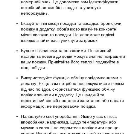
номерний знак. Це допоможе вам ідентифікувати
потрібний автомобіль і водія та уникнути
непорозумінь.
Вказуйте чіткі місця посадки та висадки: Бронюючи
поїздку в
додатку
, обов’язково вказуйте конкретні
місця висадки та посадки. Це допоможе водієві
швидко знайти вас і уникнути затримок.
Будьте ввічливими та поважними: Позитивний
настрій та повага до водія можуть значно покращити
вашу поїздку. Привітайте його тепло і подякуйте в
кінці поїздки.
Використовуйте функцію обміну повідомленнями в
додатку
: Якщо вам потрібно поспілкуватися з водієм
під час поїздки, скористайтеся функцією обміну
повідомленнями в
додатку
. Це швидкий та
ефективний спосіб поставити запитання або надати
інформацію, не перериваючи поїздки.
Налаштуйте свої уподобання: Якщо у вас є якісь
вподобання, наприклад, щодо температури або
музики в салоні, не соромтеся повідомити про це
водієві. Він зробить все можливе, щоб задовольнити