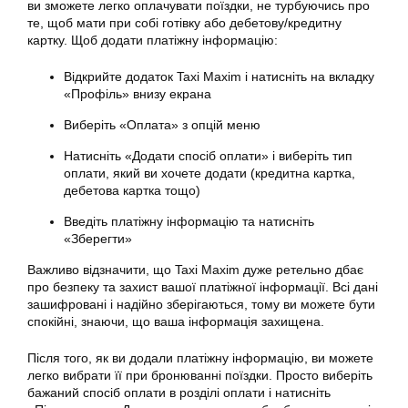
ви зможете легко оплачувати поїздки, не турбуючись про
те, щоб мати при собі готівку або дебетову/кредитну
картку. Щоб додати платіжну інформацію:
Відкрийте додаток Taxi Maxim і натисніть на вкладку
«Профіль» внизу екрана
Виберіть «Оплата» з опцій меню
Натисніть «Додати спосіб оплати» і виберіть тип
оплати, який ви хочете додати (кредитна картка,
дебетова картка тощо)
Введіть платіжну інформацію та натисніть
«Зберегти»
Важливо відзначити, що Taxi Maxim дуже ретельно дбає
про безпеку та захист вашої платіжної інформації. Всі дані
зашифровані і надійно зберігаються, тому ви можете бути
спокійні, знаючи, що ваша інформація захищена.
Після того, як ви додали платіжну інформацію, ви можете
легко вибрати її при бронюванні поїздки. Просто виберіть
бажаний спосіб оплати в розділі оплати і натисніть