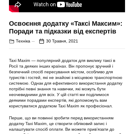
Освоєння додатку «Таксі Максим»:
Поради та підказки від експертів
Техніка
30 Травня, 2021
Taxi Maxim — популярний додаток для виклику
таксі
в
Росії та деяких інших країнах. Він пропонує зручний і
безпечний спосіб пересування містом, особливо для
туристів і гостей, які не знайомі з місцевою транспортною
системою. Однак для ефективного використання
додатку
потрібні певні знання та навички, які можуть бути
неочевидними для всіх. У цій статті ми поділимося
деякими порадами
експертів
, які допоможуть вам
користуватися додатком Taxi Maxim як професіонал.
Перше, що ви повинні зробити перед використанням
додатку
Taxi Maxim, це створити обліковий запис і
налаштувати спосіб оплати. Ви можете прив’язати до