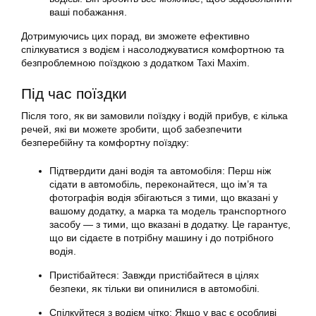
ваші побажання.
Дотримуючись цих порад, ви зможете ефективно
спілкуватися з водієм і насолоджуватися комфортною та
безпроблемною поїздкою з додатком Taxi Maxim.
Під час поїздки
Після того, як ви замовили поїздку і водій прибув, є кілька
речей, які ви можете зробити, щоб забезпечити
безперебійну та комфортну поїздку:
Підтвердити дані водія та автомобіля: Перш ніж
сідати в автомобіль, переконайтеся, що ім’я та
фотографія водія збігаються з тими, що вказані у
вашому
додатку
, а марка та модель транспортного
засобу — з тими, що вказані в
додатку
. Це гарантує,
що ви сідаєте в потрібну машину і до потрібного
водія.
Пристібайтеся: Завжди пристібайтеся в цілях
безпеки, як тільки ви опинилися в автомобілі.
Спілкуйтеся з водієм чітко: Якщо у вас є особливі