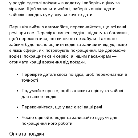
у розділ «деталі поїздки» в
додатку
і виберіть оцінку за
зірками. Щоб залишити чайові, виберіть опцію «дати
чайові» і введіть суму, яку ви хочете дати.
Перш ніж вийти з автомобіля, переконайтеся, що всі ваші
речі при вас. Перевірте кишені сидінь, підлогу та багажник,
щоб переконатися, що ви нічого не забули. Також не
зайвим буде чесно оцінити водія та залишити відгук, якщо
є якісь сфери, які потребують покращення. Це допоможе
водієві покращити свій сервіс, а іншим пасажирам —
отримати кращі враження від поїздки.
Перевірте деталі своєї поїздки, щоб переконатися в
точності
Подумайте про те, щоб залишити оцінку та чайові
для вашого водія
Переконайтеся, що у вас є всі ваші речі
Чесно оцінюйте водія та залишайте відгуки для
покращення його роботи
Оплата поїздки