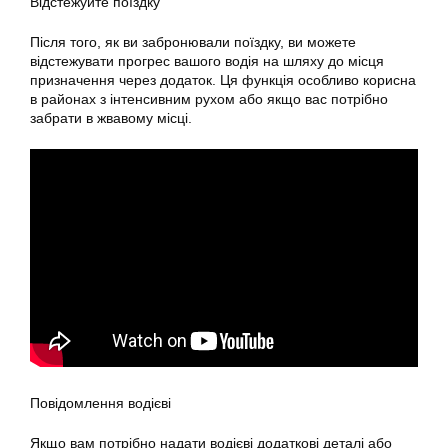
Відстежуйте поїздку
Після того, як ви забронювали поїздку, ви можете
відстежувати прогрес вашого водія на шляху до місця
призначення через додаток. Ця функція особливо корисна
в районах з інтенсивним рухом або якщо вас потрібно
забрати в жвавому місці.
Повідомлення водієві
Якщо вам потрібно надати водієві додаткові деталі або