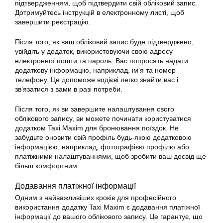
підтвердженням, щоб підтвердити свій обліковий запис.
Дотримуйтесь інструкцій в електронному листі, щоб
завершити реєстрацію.
Після того, як ваш обліковий запис буде підтверджено,
увійдіть у додаток, використовуючи свою адресу
електронної пошти та пароль. Вас попросять надати
додаткову інформацію, наприклад, ім’я та номер
телефону. Це допоможе водієві легко знайти вас і
зв’язатися з вами в разі потреби.
Після того, як ви завершите налаштування свого
облікового запису, ви можете починати користуватися
додатком Taxi Maxim для бронювання поїздок. Не
забудьте оновити свій профіль будь-якою додатковою
інформацією, наприклад, фотографією профілю або
платіжними налаштуваннями, щоб зробити ваш досвід ще
більш комфортним.
Додавання платіжної інформації
Одним з найважливіших кроків для професійного
використання
додатку
Taxi Maxim є додавання платіжної
інформації до вашого облікового запису. Це гарантує, що