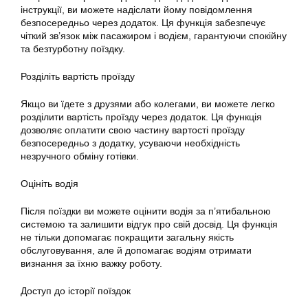
інструкції, ви можете надіслати йому повідомлення
безпосередньо через додаток. Ця функція забезпечує
чіткий зв’язок між пасажиром і водієм, гарантуючи спокійну
та безтурботну поїздку.
Розділіть вартість проїзду
Якщо ви їдете з друзями або колегами, ви можете легко
розділити вартість проїзду через додаток. Ця функція
дозволяє оплатити свою частину вартості проїзду
безпосередньо з
додатку
, усуваючи необхідність
незручного обміну готівки.
Оцініть водія
Після поїздки ви можете оцінити водія за п’ятибальною
системою та залишити відгук про свій досвід. Ця функція
не тільки допомагає покращити загальну якість
обслуговування, але й допомагає водіям отримати
визнання за їхню важку роботу.
Доступ до історії поїздок