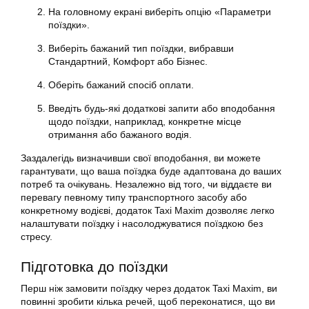
На головному екрані виберіть опцію «Параметри
поїздки».
Виберіть бажаний тип поїздки, вибравши
Стандартний, Комфорт або Бізнес.
Оберіть бажаний спосіб оплати.
Введіть будь-які додаткові запити або вподобання
щодо поїздки, наприклад, конкретне місце
отримання або бажаного водія.
Заздалегідь визначивши свої вподобання, ви можете
гарантувати, що ваша поїздка буде адаптована до ваших
потреб та очікувань. Незалежно від того, чи віддаєте ви
перевагу певному типу транспортного засобу або
конкретному водієві, додаток Taxi Maxim дозволяє легко
налаштувати поїздку і насолоджуватися поїздкою без
стресу.
Підготовка до поїздки
Перш ніж замовити поїздку через додаток Taxi Maxim, ви
повинні зробити кілька речей, щоб переконатися, що ви