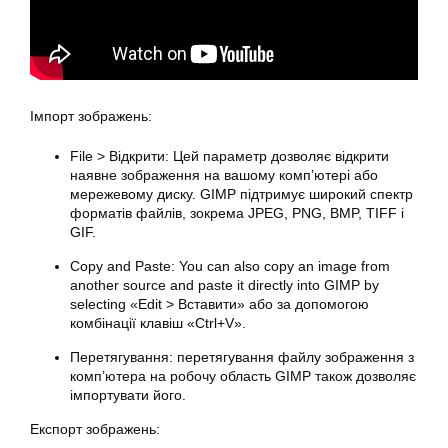
Імпорт зображень:
File > Відкрити: Цей параметр дозволяє відкрити
наявне зображення на вашому комп’ютері або
мережевому диску. GIMP підтримує широкий спектр
форматів файлів, зокрема JPEG, PNG, BMP, TIFF і
GIF.
Copy and Paste: You can also copy an image from
another source and paste it directly into
GIMP
by
selecting «Edit > Вставити» або за допомогою
комбінації клавіш «Ctrl+V».
Перетягування: перетягування файлу зображення з
комп’ютера на робочу область GIMP також дозволяє
імпортувати його.
Експорт зображень: