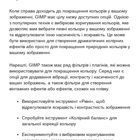
Коли справа доходить до покращення кольорів у вашому
зображенні,
GIMP
має цілу низку доступних опцій. Однією
з популярних технік є вибіркове коригування кольорів, яке
дозволяє вам вибрати певні кольори у вашому зображенні
та відрегулювати їхню насиченість і яскравість. Це може
бути використано для створення драматичних колірних
ефектів або просто для покращення природних кольорів у
вашому зображенні.
Нарешті, GIMP також має ряд фільтрів і плагінів, які можна
використовувати для покращення кольору. Серед них є
опції для додавання вібрації, контрасту і насиченості до
ваших зображень, а також фільтри для створення
вінтажних ефектів або ефектів, схожих на плівку.
Використовуйте інструмент «Рівні», щоб
відрегулювати яскравість і контрастність зображення
Спробуйте інструмент «Колірний баланс» для
загальної корекції кольору
Експериментуйте з вибірковим коригуванням