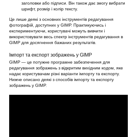
заголовки або підписи. Він також дає змогу вибрати
шрифт, розмір і колір тексту.
Це лише деякі з основних інструментів
редагування
фотографій
, доступних у GIMP. Практикуючись і
експериментуючи, користувачі можуть вивчити і
використовувати весь спектр інструментів
редагування
в
GIMP для досягнення бажаних результатів.
Імпорт та експорт зображень у
GIMP
GIMP — це потужне програмне забезпечення для
редагування зображень з відкритим вихідним кодом, яке
надає користувачам різні варіанти імпорту та експорту.
Нижче описано деякі з способів імпорту та експорту
зображень у GIMP.