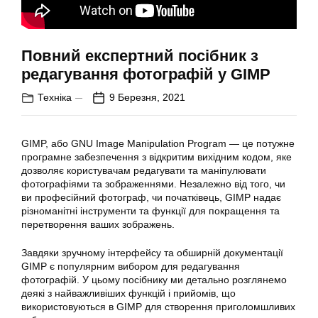
Повний експертний посібник з
редагування фотографій у GIMP
Техніка
9 Березня, 2021
GIMP, або GNU Image Manipulation Program — це потужне
програмне забезпечення з відкритим вихідним кодом, яке
дозволяє користувачам редагувати та маніпулювати
фотографіями та зображеннями. Незалежно від того, чи
ви професійний фотограф, чи початківець, GIMP надає
різноманітні інструменти та функції для покращення та
перетворення ваших зображень.
Завдяки зручному інтерфейсу та обширній документації
GIMP є популярним вибором для редагування
фотографій
. У цьому посібнику ми детально розглянемо
деякі з найважливіших функцій і прийомів, що
використовуються в GIMP для створення приголомшливих