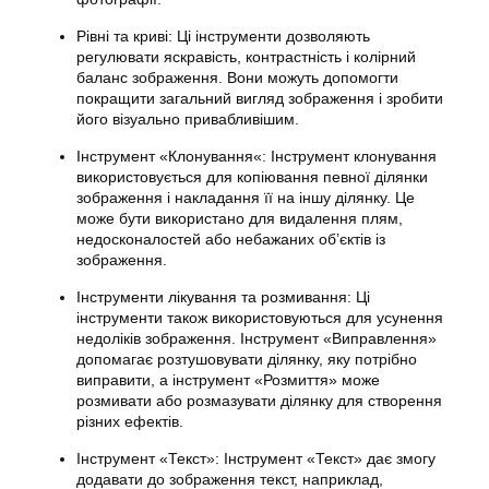
Рівні та криві: Ці інструменти дозволяють
регулювати яскравість, контрастність і колірний
баланс зображення. Вони можуть допомогти
покращити загальний вигляд зображення і зробити
його візуально привабливішим.
Інструмент «Клонування«: Інструмент клонування
використовується для копіювання певної ділянки
зображення і накладання її на іншу ділянку. Це
може бути використано для видалення плям,
недосконалостей або небажаних об’єктів із
зображення.
Інструменти лікування та розмивання: Ці
інструменти також використовуються для усунення
недоліків зображення. Інструмент «Виправлення»
допомагає розтушовувати ділянку, яку потрібно
виправити, а інструмент «Розмиття» може
розмивати або розмазувати ділянку для створення
різних ефектів.
Інструмент «Текст»: Інструмент «Текст» дає змогу
додавати до зображення текст, наприклад,