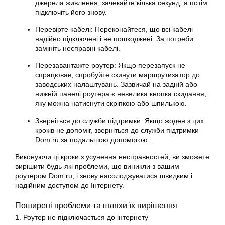
джерела живлення, зачекайте кілька секунд, а потім
підключіть його знову.
Перевірте кабелі: Переконайтеся, що всі кабелі
надійно підключені і не пошкоджені. За потреби
замініть несправні кабелі.
Перезавантажте роутер: Якщо перезапуск не
спрацював, спробуйте скинути маршрутизатор до
заводських налаштувань. Зазвичай на задній або
нижній панелі роутера є невелика кнопка скидання,
яку можна натиснути скріпкою або шпилькою.
Зверніться до служби підтримки: Якщо жоден з цих
кроків не допоміг, зверніться до служби підтримки
Dom.ru за подальшою допомогою.
Виконуючи ці кроки з усунення несправностей, ви зможете
вирішити будь-які проблеми, що виникли з вашим
роутером Dom.ru, і знову насолоджуватися швидким і
надійним доступом до Інтернету.
Поширені проблеми та шляхи їх вирішення
1. Роутер не підключається до інтернету