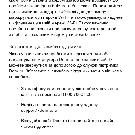
проблем з конфіденційністю та безпекою. Переконайтеся,
що ви змінили стандартні облікові дані для входу в
маршрутизатор і пароль Wi-Fi, а також увімкнули надійне
шифрування у вашій мережі Wi-Fi. Також важливо
постійно оновлювати прошивку маршрутизатора, щоб
запобігти вразливим місцям у системі безпеки.
Звернення до служби підтримки
Якщо у вас виникли проблеми з підключенням або
налаштуванням роутера Dom.ru, не хвилюйтеся! Ви
можете звернутися за допомогою до служби підтримки
Dom.ru. Зв’язатися зі службою підтримки можна кількома
способами:
Зателефонувати на гарячу лінію обслуговування
клієнтів за номером 8 800 7000 800
Надішліть листа на електронну адресу
support@domru.ru
Відвідайте сайт Dom.ru і скористайтеся онлайн-
чатом підтримки