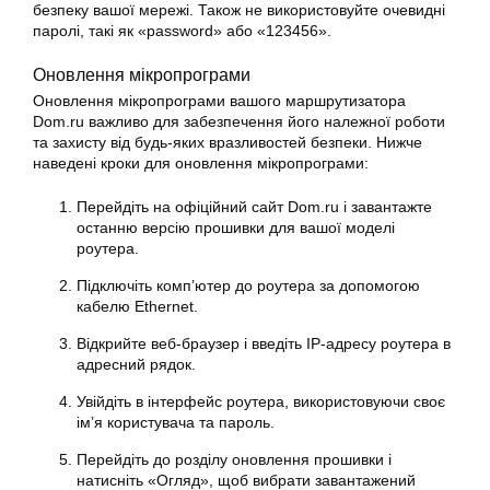
безпеку вашої мережі. Також не використовуйте очевидні
паролі, такі як «password» або «123456».
Оновлення мікропрограми
Оновлення мікропрограми вашого маршрутизатора
Dom.ru важливо для забезпечення його належної роботи
та захисту від будь-яких вразливостей безпеки. Нижче
наведені кроки для оновлення мікропрограми:
Перейдіть на офіційний сайт Dom.ru і завантажте
останню версію прошивки для вашої моделі
роутера.
Підключіть комп’ютер до роутера за допомогою
кабелю Ethernet.
Відкрийте веб-браузер і введіть IP-адресу роутера в
адресний рядок.
Увійдіть в інтерфейс роутера, використовуючи своє
ім’я користувача та пароль.
Перейдіть до розділу оновлення прошивки і
натисніть «Огляд», щоб вибрати завантажений