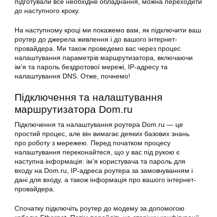
підготували все необхідне обладнання, можна переходити
до наступного кроку.
На наступному кроці ми покажемо вам, як підключити ваш
роутер до джерела живлення і до вашого інтернет-
провайдера. Ми також проведемо вас через процес
налаштування параметрів маршрутизатора, включаючи
ім’я та пароль бездротової мережі, IP-адресу та
налаштування DNS. Отже, почнемо!
Підключення та налаштування
маршрутизатора Dom.ru
Підключення та налаштування роутера Dom.ru — це
простий процес, але він вимагає деяких базових знань
про роботу з мережею. Перед початком процесу
налаштування переконайтеся, що у вас під рукою є
наступна інформація: ім’я користувача та пароль для
входу на Dom.ru, IP-адреса роутера за замовчуванням і
дані для входу, а також інформація про вашого інтернет-
провайдера.
Спочатку підключіть роутер до модему за допомогою