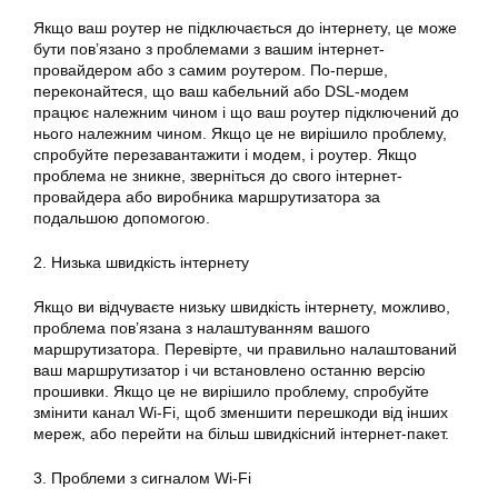
Якщо ваш роутер не підключається до інтернету, це може
бути пов’язано з проблемами з вашим інтернет-
провайдером або з самим роутером. По-перше,
переконайтеся, що ваш кабельний або DSL-модем
працює належним чином і що ваш роутер підключений до
нього належним чином. Якщо це не вирішило проблему,
спробуйте перезавантажити і модем, і роутер. Якщо
проблема не зникне, зверніться до свого інтернет-
провайдера або виробника маршрутизатора за
подальшою допомогою.
2. Низька швидкість інтернету
Якщо ви відчуваєте низьку швидкість інтернету, можливо,
проблема пов’язана з налаштуванням вашого
маршрутизатора. Перевірте, чи правильно налаштований
ваш маршрутизатор і чи встановлено останню версію
прошивки. Якщо це не вирішило проблему, спробуйте
змінити канал Wi-Fi, щоб зменшити перешкоди від інших
мереж, або перейти на більш швидкісний інтернет-пакет.
3. Проблеми з сигналом Wi-Fi