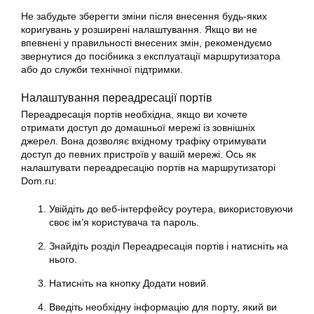
Не забудьте зберегти зміни після внесення будь-яких
коригувань у розширені налаштування. Якщо ви не
впевнені у правильності внесених змін, рекомендуємо
звернутися до посібника з експлуатації маршрутизатора
або до служби технічної підтримки.
Налаштування переадресації портів
Переадресація портів необхідна, якщо ви хочете
отримати доступ до домашньої мережі із зовнішніх
джерел. Вона дозволяє вхідному трафіку отримувати
доступ до певних пристроїв у вашій мережі. Ось як
налаштувати переадресацію портів на маршрутизаторі
Dom.ru:
Увійдіть до веб-інтерфейсу роутера, використовуючи
своє ім’я користувача та пароль.
Знайдіть розділ Переадресація портів і натисніть на
нього.
Натисніть на кнопку Додати новий.
Введіть необхідну інформацію для порту, який ви