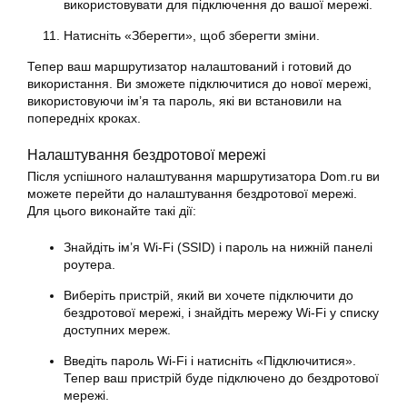
використовувати для підключення до вашої мережі.
Натисніть «Зберегти», щоб зберегти зміни.
Тепер ваш маршрутизатор налаштований і готовий до
використання. Ви зможете підключитися до нової мережі,
використовуючи ім’я та пароль, які ви встановили на
попередніх кроках.
Налаштування бездротової мережі
Після успішного налаштування маршрутизатора Dom.ru ви
можете перейти до налаштування бездротової мережі.
Для цього виконайте такі дії:
Знайдіть ім’я Wi-Fi (SSID) і пароль на нижній панелі
роутера.
Виберіть пристрій, який ви хочете підключити до
бездротової мережі, і знайдіть мережу Wi-Fi у списку
доступних мереж.
Введіть пароль Wi-Fi і натисніть «Підключитися».
Тепер ваш пристрій буде підключено до бездротової
мережі.