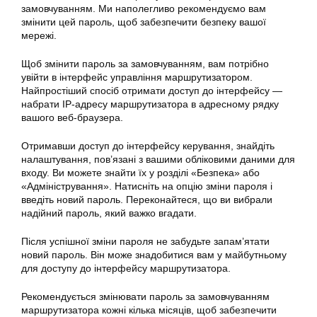
замовчуванням. Ми наполегливо рекомендуємо вам
змінити цей пароль, щоб забезпечити безпеку вашої
мережі.
Щоб змінити пароль за замовчуванням, вам потрібно
увійти в інтерфейс управління маршрутизатором.
Найпростіший спосіб отримати доступ до інтерфейсу —
набрати IP-адресу маршрутизатора в адресному рядку
вашого веб-браузера.
Отримавши доступ до інтерфейсу керування, знайдіть
налаштування, пов’язані з вашими обліковими даними для
входу. Ви можете знайти їх у розділі «Безпека» або
«Адміністрування». Натисніть на опцію зміни пароля і
введіть новий пароль. Переконайтеся, що ви вибрали
надійний пароль, який важко вгадати.
Після успішної зміни пароля не забудьте запам’ятати
новий пароль. Він може знадобитися вам у майбутньому
для доступу до інтерфейсу маршрутизатора.
Рекомендується змінювати пароль за замовчуванням
маршрутизатора кожні кілька місяців, щоб забезпечити