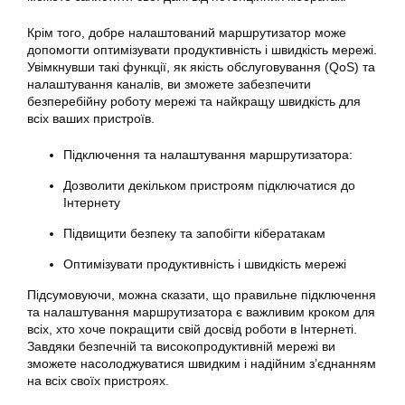
Крім того, добре налаштований маршрутизатор може
допомогти оптимізувати продуктивність і швидкість мережі.
Увімкнувши такі функції, як якість обслуговування (QoS) та
налаштування каналів, ви зможете забезпечити
безперебійну роботу мережі та найкращу швидкість для
всіх ваших пристроїв.
Підключення та налаштування маршрутизатора:
Дозволити декільком пристроям підключатися до
Інтернету
Підвищити безпеку та запобігти кібератакам
Оптимізувати продуктивність і швидкість мережі
Підсумовуючи, можна сказати, що правильне підключення
та налаштування маршрутизатора є важливим кроком для
всіх, хто хоче покращити свій досвід роботи в Інтернеті.
Завдяки безпечній та високопродуктивній мережі ви
зможете насолоджуватися швидким і надійним з’єднанням
на всіх своїх пристроях.