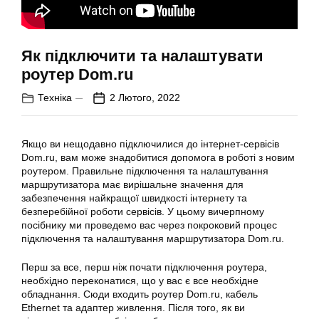
Як підключити та налаштувати
роутер Dom.ru
Техніка
2 Лютого, 2022
Якщо ви нещодавно підключилися до інтернет-сервісів
Dom.ru, вам може знадобитися допомога в роботі з новим
роутером. Правильне підключення та налаштування
маршрутизатора має вирішальне значення для
забезпечення найкращої швидкості інтернету та
безперебійної роботи сервісів. У цьому вичерпному
посібнику ми проведемо вас через покроковий процес
підключення та налаштування маршрутизатора Dom.ru.
Перш за все, перш ніж почати підключення роутера,
необхідно переконатися, що у вас є все необхідне
обладнання. Сюди входить роутер Dom.ru, кабель
Ethernet та адаптер живлення. Після того, як ви