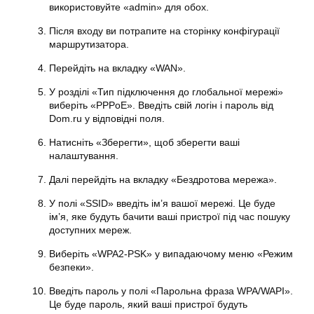
використовуйте «admin» для обох.
Після входу ви потрапите на сторінку конфігурації
маршрутизатора.
Перейдіть на вкладку «WAN».
У розділі «Тип підключення до глобальної мережі»
виберіть «PPPoE». Введіть свій логін і пароль від
Dom.ru у відповідні поля.
Натисніть «Зберегти», щоб зберегти ваші
налаштування.
Далі перейдіть на вкладку «Бездротова мережа».
У полі «SSID» введіть ім’я вашої мережі. Це буде
ім’я, яке будуть бачити ваші пристрої під час пошуку
доступних мереж.
Виберіть «WPA2-PSK» у випадаючому меню «Режим
безпеки».
Введіть пароль у полі «Парольна фраза WPA/WAPI».
Це буде пароль, який ваші пристрої будуть