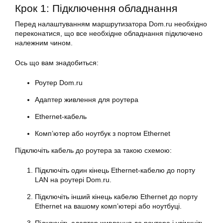
Крок 1: Підключення обладнання
Перед налаштуванням маршрутизатора Dom.ru необхідно
переконатися, що все необхідне обладнання підключено
належним чином.
Ось що вам знадобиться:
Роутер Dom.ru
Адаптер живлення для роутера
Ethernet-кабель
Комп’ютер або ноутбук з портом Ethernet
Підключіть кабель до роутера за такою схемою:
Підключіть один кінець Ethernet-кабелю до порту
LAN на роутері Dom.ru.
Підключіть інший кінець кабелю Ethernet до порту
Ethernet на вашому комп’ютері або ноутбуці.