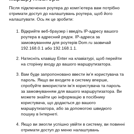
Після підключення роутера до комп’ютера вам потрібно
отримати доступ до налаштувань роутера, щоб його
налаштувати. Ось як це зробити:
Відкрийте веб-браузер і введіть IP-адресу вашого
роутера в адресний рядок. IP-адреса за
замовчуванням для роутерів Dom.ru зазвичай
192.168.0.1 або 192.168.1.1.
Натисніть клавішу Enter на клавіатурі, щоб перейти
на сторінку входу до вашого маршрутизатора.
Вам буде запропоновано ввести ім’я користувача та
пароль. Якщо ви входите в систему вперше,
спробуйте використати ім’я користувача та пароль
за замовчуванням для вашого маршрутизатора. Ви
можете знайти цю інформацію в посібнику
користувача, що додається до вашого
маршрутизатора, або за допомогою швидкого
пошуку в Інтернеті.
Якщо ви змогли успішно увійти в систему, ви повинні
отримати доступ до меню налаштувань