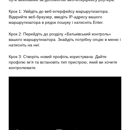
Крок 1: Увійдіть до веб-інтерфейсу маршрутизатора.
Відкрийте веб-браузер, введіть IP-адресу вашого
маршрутизатора в рядок пошуку і натисніть Enter.
Крок 2: Перейдіть до розділу «Батьківський контроль»
вашого маршрутизатора. Знайдіть потрібну опцію в меню і
натисніть на неї.
Крок 3: Створіть новий профіль користувача. Дайте
профілю ім’я та встановіть тип пристрою, який ви хочете
контролювати.