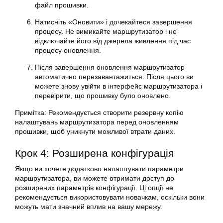
файл прошивки.
Натисніть «Оновити» і дочекайтеся завершення
процесу. Не вимикайте маршрутизатор і не
відключайте його від джерела живлення під час
процесу оновлення.
Після завершення оновлення маршрутизатор
автоматично перезавантажиться. Після цього ви
можете знову увійти в інтерфейс маршрутизатора і
перевірити, що прошивку було оновлено.
Примітка: Рекомендується створити резервну копію
налаштувань маршрутизатора перед оновленням
прошивки, щоб уникнути можливої втрати даних.
Крок 4: Розширена конфігурація
Якщо ви хочете додатково налаштувати параметри
маршрутизатора, ви можете отримати доступ до
розширених параметрів конфігурації. Ці опції не
рекомендується використовувати новачкам, оскільки вони
можуть мати значний вплив на вашу мережу.