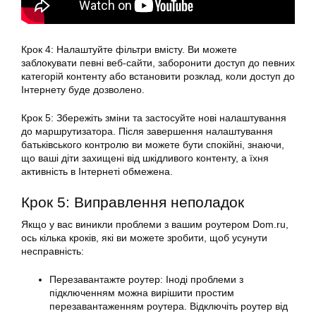
Крок 4: Налаштуйте фільтри вмісту. Ви можете
заблокувати певні веб-сайти, заборонити доступ до певних
категорій контенту або встановити розклад, коли доступ до
Інтернету буде дозволено.
Крок 5: Збережіть зміни та застосуйте нові налаштування
до маршрутизатора. Після завершення налаштування
батьківського контролю ви можете бути спокійні, знаючи,
що ваші діти захищені від шкідливого контенту, а їхня
активність в Інтернеті обмежена.
Крок 5: Виправлення неполадок
Якщо у вас виникли проблеми з вашим роутером Dom.ru,
ось кілька кроків, які ви можете зробити, щоб усунути
несправність:
Перезавантажте роутер: Іноді проблеми з
підключенням можна вирішити простим
перезавантаженням роутера. Відключіть роутер від