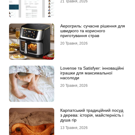
21 Травня, 2026
Аерогриль: сучасне рішення для
швидкого та корисного
приготування страв
20 Травня, 2026
Lovense та Satisfyer: інноваційні
іграшки для максимальної
насолоди
20 Травня, 2026
Карпатський традиційний посуд
з дерева: історія, майстерність і
душа гір
13 Травня, 2026