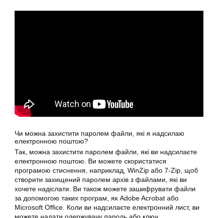
Чи можна захистити паролем файли, які я надсилаю
електронною поштою?
Так, можна захистити паролем файли, які ви надсилаєте
електронною поштою. Ви можете скористатися
програмою стиснення, наприклад, WinZip або 7-Zip, щоб
створити захищений паролем архів з файлами, які ви
хочете надіслати. Ви також можете зашифрувати файли
за допомогою таких програм, як Adobe Acrobat або
Microsoft Office. Коли ви надсилаєте електронний лист, ви
можете надати одержувачу пароль або ключ