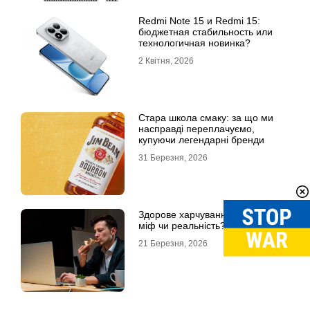
Redmi Note 15 и Redmi 15:
бюджетная стабильность или
технологичная новинка?
2 Квітня, 2026
Стара школа смаку: за що ми
насправді переплачуємо,
купуючи легендарні бренди
31 Березня, 2026
Здорове харчування на роботі:
міф чи реальність?
21 Березня, 2026