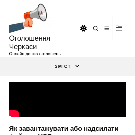
Оголошення
Перейти
Черкаси
до
вмісту
Оголошення
Черкаси
Онлайн дошка оголошень
ЗМІСТ
Як завантажувати або надсилати