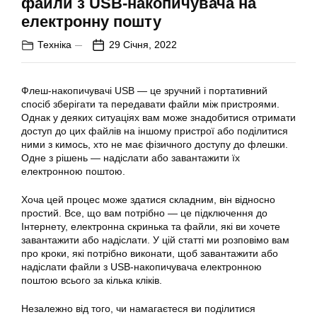
файли з USB-накопичувача на
електронну пошту
Техніка
29 Січня, 2022
Флеш-накопичувачі USB — це зручний і портативний
спосіб зберігати та передавати файли між пристроями.
Однак у деяких ситуаціях вам може знадобитися отримати
доступ до цих файлів на іншому пристрої або поділитися
ними з кимось, хто не має фізичного доступу до флешки.
Одне з рішень — надіслати або завантажити їх
електронною поштою.
Хоча цей процес може здатися складним, він відносно
простий. Все, що вам потрібно — це підключення до
Інтернету, електронна скринька та файли, які ви хочете
завантажити або надіслати. У цій статті ми розповімо вам
про кроки, які потрібно виконати, щоб завантажити або
надіслати файли з USB-накопичувача електронною
поштою всього за кілька кліків.
Незалежно від того, чи намагаєтеся ви поділитися