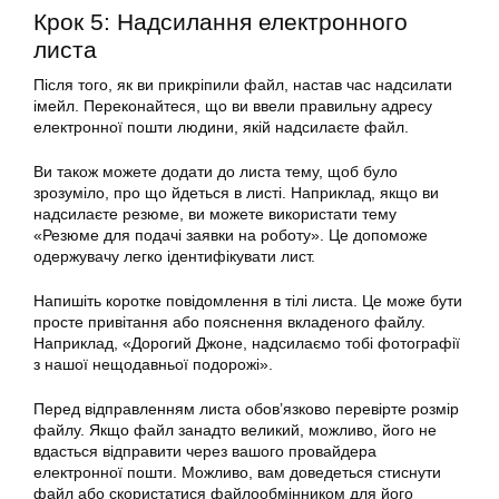
Крок 5: Надсилання електронного
листа
Після того, як ви прикріпили файл, настав час надсилати
імейл. Переконайтеся, що ви ввели правильну адресу
електронної пошти людини, якій надсилаєте файл.
Ви також можете додати до листа тему, щоб було
зрозуміло, про що йдеться в листі. Наприклад, якщо ви
надсилаєте резюме, ви можете використати тему
«Резюме для подачі заявки на роботу». Це допоможе
одержувачу легко ідентифікувати лист.
Напишіть коротке повідомлення в тілі листа. Це може бути
просте привітання або пояснення вкладеного файлу.
Наприклад, «Дорогий Джоне, надсилаємо тобі фотографії
з нашої нещодавньої подорожі».
Перед відправленням листа обов’язково перевірте розмір
файлу. Якщо файл занадто великий, можливо, його не
вдасться відправити через вашого провайдера
електронної пошти. Можливо, вам доведеться стиснути
файл або скористатися файлообмінником для його