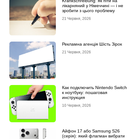
Krankschreibung: як піти на
лікарняний у Німеччині — і не
зробити з цього проблему
21 Червня, 2026
Рекламна агенція Шість Зірок
21 Червня, 2026
Как подключить Nintendo Switch
к ноутбуку: пошаговая
инструкция
10 Червня, 2026
Айфон 17 або Samsung S26
(серія): який флагман вибрати