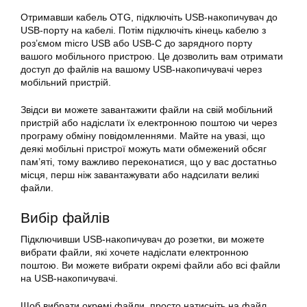
Отримавши кабель OTG, підключіть USB-накопичувач до
USB-порту на кабелі. Потім підключіть кінець кабелю з
роз’ємом micro USB або USB-C до зарядного порту
вашого мобільного пристрою. Це дозволить вам отримати
доступ до файлів на вашому USB-накопичувачі через
мобільний пристрій.
Звідси ви можете завантажити файли на свій мобільний
пристрій або надіслати їх електронною поштою чи через
програму обміну повідомленнями. Майте на увазі, що
деякі мобільні пристрої можуть мати обмежений обсяг
пам’яті, тому важливо переконатися, що у вас достатньо
місця, перш ніж завантажувати або надсилати великі
файли.
Вибір файлів
Підключивши USB-накопичувач до розетки, ви можете
вибрати файли, які хочете надіслати електронною
поштою. Ви можете вибрати окремі файли або всі файли
на USB-накопичувачі.
Щоб вибрати окремі файли, просто натисніть на файл,