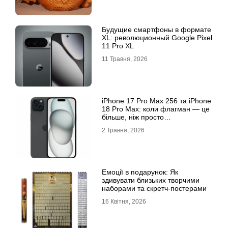
Будущие смартфоны в формате
XL: революционный Google Pixel
11 Pro XL
11 Травня, 2026
iРhone 17 Рro Мax 256 та iРhone
18 Рro Мax: коли флагман — це
більше, ніж просто
характеристики
2 Травня, 2026
Емоції в подарунок: Як
здивувати близьких творчими
наборами та скретч-постерами
16 Квітня, 2026