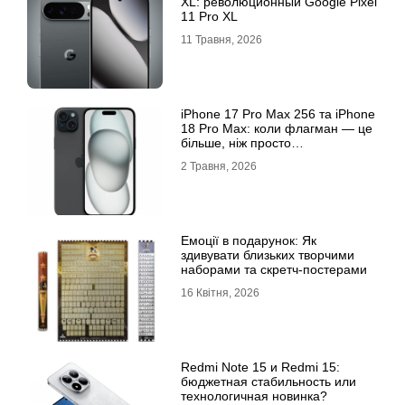
XL: революционный Google Pixel
11 Pro XL
11 Травня, 2026
iРhone 17 Рro Мax 256 та iРhone
18 Рro Мax: коли флагман — це
більше, ніж просто
характеристики
2 Травня, 2026
Емоції в подарунок: Як
здивувати близьких творчими
наборами та скретч-постерами
16 Квітня, 2026
Redmi Note 15 и Redmi 15:
бюджетная стабильность или
технологичная новинка?