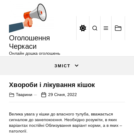
Оголошення
Перейти
Черкаси
до
вмісту
Оголошення
Черкаси
Онлайн дошка оголошень
ЗМІСТ
Хвороби і лікування кішок
Тварини
29 Січня, 2022
Велика увага у кішки до власного тулуба, вважається
сигналом до занепокоєння. Необхідно розуміти, в яких
варіантах постійні Облизування варіант норми, а в яких –
патології.