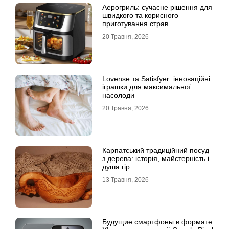
Аерогриль: сучасне рішення для
швидкого та корисного
приготування страв
20 Травня, 2026
Lovense та Satisfyer: інноваційні
іграшки для максимальної
насолоди
20 Травня, 2026
Карпатський традиційний посуд
з дерева: історія, майстерність і
душа гір
13 Травня, 2026
Будущие смартфоны в формате