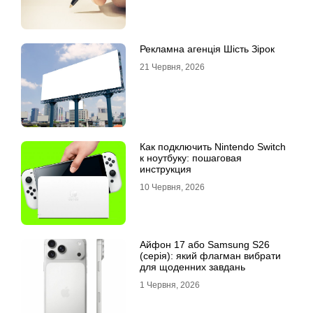
Рекламна агенція Шість Зірок
21 Червня, 2026
Как подключить Nintendo Switch
к ноутбуку: пошаговая
инструкция
10 Червня, 2026
Айфон 17 або Samsung S26
(серія): який флагман вибрати
для щоденних завдань
1 Червня, 2026