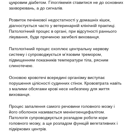
цукровим діабетом. Гіпоглікемія ставитися не до основних
захворювань, а до сигналів.
Розвиток печінкової недостатності у домашніх кішок,
діагностується часто у ветеринарній клінічній практиці.
Патологічний процес в органі, при відсутності раннього
лікування, буде причиною загибелі вихованця.
Патологічний процес охоплює центральну нервову
систему і супроводжується м’язовим тремором,
підвищенням показників температури тіла, рясним
слинотечею.
Основою кровотечі всередині організму виступає
порушення цілісності судинних стінок. Крововтрата навіть
з малими обсягами крові несе небезпеку для життя
вихованця.
Процес запалення самого речовини головного мозку і
його оболонок називається менінгоенцефалітом.
Патологія супроводжується розладом роботи кори
головного мозку, а ще розладом функцій вегетативних і
підкіркових центрів.