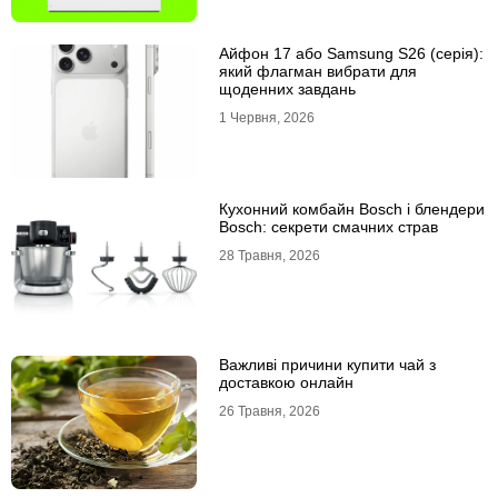
Айфон 17 або Samsung S26 (серія):
який флагман вибрати для
щоденних завдань
1 Червня, 2026
Кухонний комбайн Bosch і блендери
Bosch: секрети смачних страв
28 Травня, 2026
Важливі причини купити чай з
доставкою онлайн
26 Травня, 2026