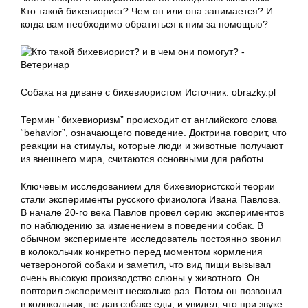
Кто такой бихевиорист? Чем он или она занимается? И
когда вам необходимо обратиться к ним за помощью?
Собака на диване с бихевиористом Источник: obrazky.pl
Термин “бихевиоризм” происходит от английского слова
“behavior”, означающего поведение. Доктрина говорит, что
реакции на стимулы, которые люди и животные получают
из внешнего мира, считаются основными для работы.
Ключевым исследованием для бихевиористской теории
стали эксперименты русского физиолога Ивана Павлова.
В начале 20-го века Павлов провел серию экспериментов
по наблюдению за изменением в поведении собак. В
обычном эксперименте исследователь постоянно звонил
в колокольчик конкретно перед моментом кормления
четвероногой собаки и заметил, что вид пищи вызывал
очень высокую производство слюны у животного. Он
повторил эксперимент несколько раз. Потом он позвонил
в колокольчик, не дав собаке еды, и увидел, что при звуке