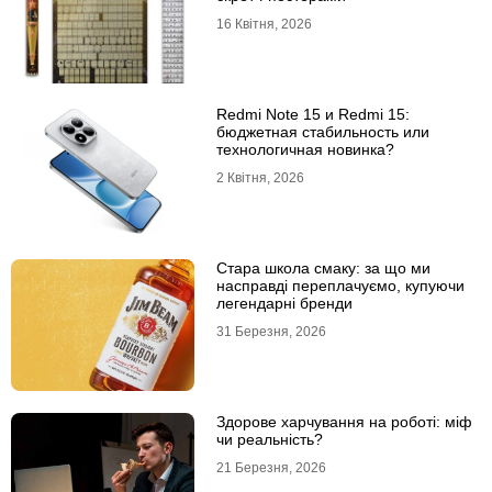
16 Квітня, 2026
Redmi Note 15 и Redmi 15:
бюджетная стабильность или
технологичная новинка?
2 Квітня, 2026
Стара школа смаку: за що ми
насправді переплачуємо, купуючи
легендарні бренди
31 Березня, 2026
Здорове харчування на роботі: міф
чи реальність?
21 Березня, 2026