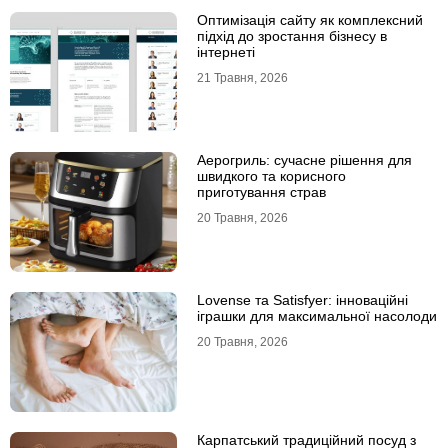
Оптимізація сайту як комплексний
підхід до зростання бізнесу в
інтернеті
21 Травня, 2026
Аерогриль: сучасне рішення для
швидкого та корисного
приготування страв
20 Травня, 2026
Lovense та Satisfyer: інноваційні
іграшки для максимальної насолоди
20 Травня, 2026
Карпатський традиційний посуд з