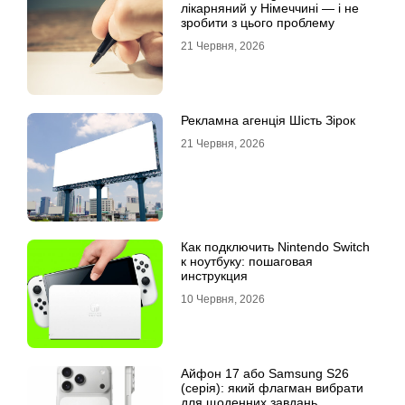
лікарняний у Німеччині — і не
зробити з цього проблему
21 Червня, 2026
Рекламна агенція Шість Зірок
21 Червня, 2026
Как подключить Nintendo Switch
к ноутбуку: пошаговая
инструкция
10 Червня, 2026
Айфон 17 або Samsung S26
(серія): який флагман вибрати
для щоденних завдань