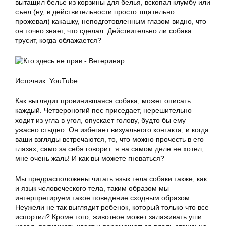
вытащил белье из корзины для белья, вскопал клумбу или
съел (ну, в действительности просто тщательно
прожевал) какашку, неподготовленным глазом видно, что
он точно знает, что сделал. Действительно ли собака
трусит, когда облажается?
Источник: YouTube
Как выглядит провинившаяся собака, может описать
каждый. Четвероногий пес приседает, нерешительно
ходит из угла в угол, опускает голову, будто бы ему
ужасно стыдно. Он избегает визуального контакта, и когда
ваши взгляды встречаются, то, что можно прочесть в его
глазах, само за себя говорит: я на самом деле не хотел,
мне очень жаль! И как вы можете гневаться?
Мы предрасположены читать язык тела собаки также, как
и язык человеческого тела, таким образом мы
интерпретируем такое поведение сходным образом.
Неужели не так выглядит ребенок, который только что все
испортил? Кроме того, животное может залаживать уши