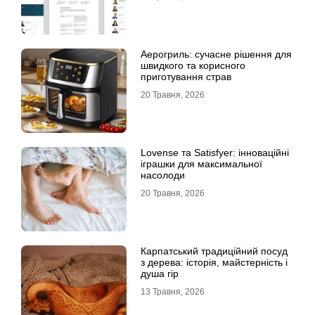
Аерогриль: сучасне рішення для
швидкого та корисного
приготування страв
20 Травня, 2026
Lovense та Satisfyer: інноваційні
іграшки для максимальної
насолоди
20 Травня, 2026
Карпатський традиційний посуд
з дерева: історія, майстерність і
душа гір
13 Травня, 2026