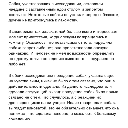
Собак, участвовавших в исследовании, оставляли
наедине с заставленным едой столом и запретом
«нельзя». Некоторые собаки не устояли перед соблазном,
другие не притронулись к лакомству.
В экспериментах изыскателей больше всего интересовал
момент приветствия, когда опекуны возвращались в
комнату. Оказалось, что независимо от того, нарушила
собака запрет либо нет, она приветствовала опекуна
одинаково. И человек не имел возможности определить
по одному только поведению животного — одурачен он
либо нет.
В обоих исследованиях поведение собак, указывающее
на чувство вины, никак не было с тем связано, что они в
действительности сделали. Из данного исследователи
сделали следующий вывод: поведение собак было прямо
связано не с тем, что случилось, а с реакцией их
дрессировщиков на ситуацию. Иначе говоря если собака
выглядит виноватой, это не обязательно означает, что она
понимает, что сделала неверно, и сожалеет. К большому
сожалению.