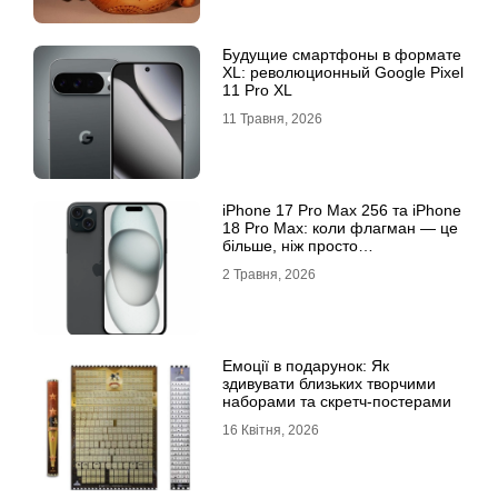
Будущие смартфоны в формате
XL: революционный Google Pixel
11 Pro XL
11 Травня, 2026
iРhone 17 Рro Мax 256 та iРhone
18 Рro Мax: коли флагман — це
більше, ніж просто
характеристики
2 Травня, 2026
Емоції в подарунок: Як
здивувати близьких творчими
наборами та скретч-постерами
16 Квітня, 2026