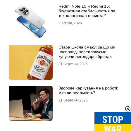
Redmi Note 15 и Redmi 15:
бюджетная стабильность или
технологичная новинка?
2 Квітня, 2026
Стара школа смаку: за що ми
насправді переплачуємо,
купуючи легендарні бренди
31 Березня, 2026
Здорове харчування на роботі:
міф чи реальність?
21 Березня, 2026