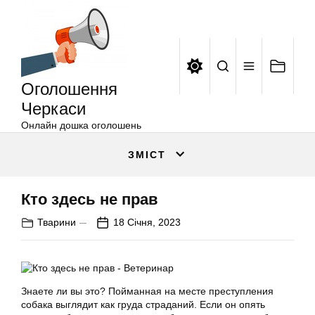
Оголошення
Перейти
Черкаси
до
вмісту
Оголошення
Черкаси
Онлайн дошка оголошень
ЗМІСТ
Кто здесь не прав
Тварини
18 Січня, 2023
Знаете ли вы это? Пойманная на месте преступления
собака выглядит как груда страданий. Если он опять