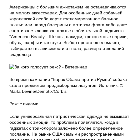
Американцы с большим ажиотажем не останавливаются
на мелких аксессуарах. Для особенных дней собачьей
королевской особе дарят костюмированное бальное
платье или наряд балерины с мотивом флага либо даже
спортивное хлопковое платье с обаятельной надписью
“American Beauty”. Шляпы, накидки, трехцветные парики,
обувь, шарфы и галстуки. Выбор просто ошеломляет,
выбирается в зависимости от пола, размера и желаний
владельца.
Во время кампании “Барак Обама против Румни” собака
стала предметом предвыборных лозунгов. Источник: ©
Marla Levine/Demotix/Corbis
Рекс с видами
Если универсальная патриотическая одежда не вызывает
особенных эмоций, то проблема появляется, когда в
гаджетах с триколором заложено более определенное
послание. На рынке США самыми распространёнными