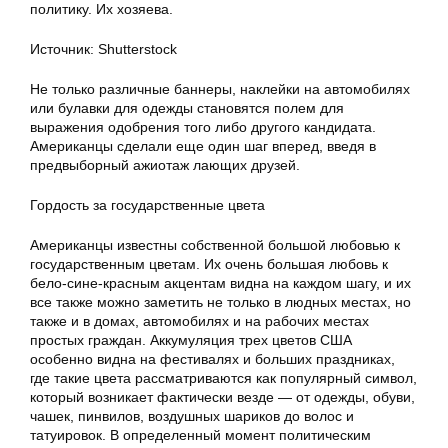
политику. Их хозяева.
Источник: Shutterstock
Не только различные баннеры, наклейки на автомобилях
или булавки для одежды становятся полем для
выражения одобрения того либо другого кандидата.
Американцы сделали еще один шаг вперед, введя в
предвыборный ажиотаж лающих друзей.
Гордость за государственные цвета
Американцы известны собственной большой любовью к
государственным цветам. Их очень большая любовь к
бело-сине-красным акцентам видна на каждом шагу, и их
все также можно заметить не только в людных местах, но
также и в домах, автомобилях и на рабочих местах
простых граждан. Аккумуляция трех цветов США
особенно видна на фестивалях и больших праздниках,
где такие цвета рассматриваются как популярный символ,
который возникает фактически везде — от одежды, обуви,
чашек, пинвилов, воздушных шариков до волос и
татуировок. В определенный момент политическим