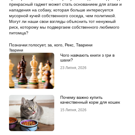
прекрасный гаджет может стать основанием для атаки и
нападения на собаку, которая больше интересуется
мусорной кучей собственного соседа, чем политикой.
Могут ли наши свои взгляды объяснить тот ненужный
риск, которому мы подвергаем собственного любимого
питомца?
Позначки:
голосует
,
за
,
кого
,
Рекс
,
Тварини
Тварини
Чого навчають книги з гри в
шахи?
23 Липня, 2026
Почему важно купить
качественный корм для кошек
15 Липня, 2026