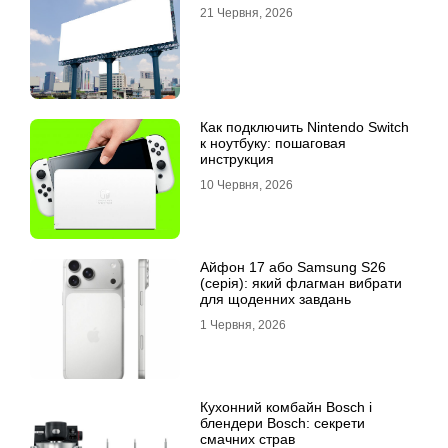
21 Червня, 2026
Как подключить Nintendo Switch
к ноутбуку: пошаговая
инструкция
10 Червня, 2026
Айфон 17 або Samsung S26
(серія): який флагман вибрати
для щоденних завдань
1 Червня, 2026
Кухонний комбайн Bosch і
блендери Bosch: секрети
смачних страв