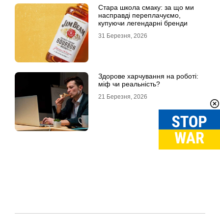
Стара школа смаку: за що ми
насправді переплачуємо,
купуючи легендарні бренди
31 Березня, 2026
Здорове харчування на роботі:
міф чи реальність?
21 Березня, 2026