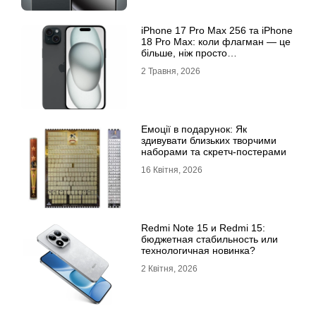
iРhone 17 Рro Мax 256 та iРhone
18 Рro Мax: коли флагман — це
більше, ніж просто
характеристики
2 Травня, 2026
Емоції в подарунок: Як
здивувати близьких творчими
наборами та скретч-постерами
16 Квітня, 2026
Redmi Note 15 и Redmi 15:
бюджетная стабильность или
технологичная новинка?
2 Квітня, 2026