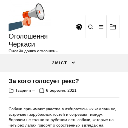
Оголошення
Перейти
Черкаси
до
вмісту
Оголошення
Черкаси
Онлайн дошка оголошень
ЗМІСТ
За кого голосует рекс?
Тварини
6 Березня, 2021
Собаки принимают участие в избирательных кампаниях,
встречают зарубежных гостей и согревают имидж.
Впрочем не только за рубежом есть собаки, которые на
четырех лапах говорят о собственных взглядах на