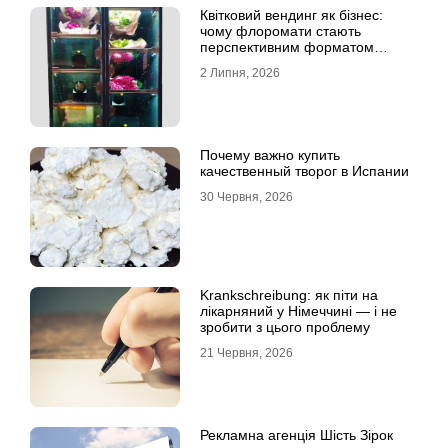
Квітковий вендинг як бізнес:
чому флоромати стають
перспективним форматом
продажу
2 Липня, 2026
Почему важно купить
качественный творог в Испании
30 Червня, 2026
Krankschreibung: як піти на
лікарняний у Німеччині — і не
зробити з цього проблему
21 Червня, 2026
Рекламна агенція Шість Зірок