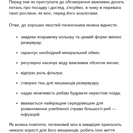
Перед тим як приступати до обговорення важливих досить
питань про посадку і догляд, з’ясуймо, в чому ж перевага
такої рослини, як мох, перед його аналогами.
Отже, до хороших якостей печіночника можна віднести:
завдяки яскравому кольору та цікавій формі змінює
резервуар;
гарантує необхідний мінеральний обмін;
регулярно насичує воду важливим обсягом кисню;
відіграє роль фільтра;
створює тінь для мешканців резервуару;
надає можливість рибам будувати нерестові гнізда;
вважається найкращим середовищем для
розмноження улюбленої страви більшості риб —
інфузорій.
Як можна помітити,
печінковий
мох в
акваріумі
приносить
чимало користі для його мешканців, робить їхнє життя