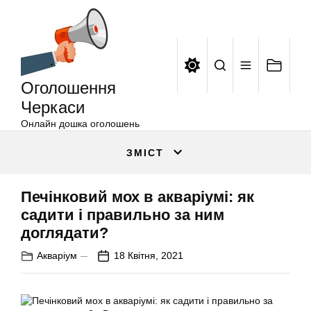
Оголошення
Перейти
Черкаси
до
вмісту
Оголошення
Черкаси
Онлайн дошка оголошень
ЗМІСТ
Печінковий мох в акваріумі: як
садити і правильно за ним
доглядати?
Акваріум
18 Квітня, 2021