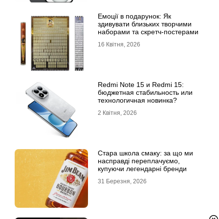
Емоції в подарунок: Як
здивувати близьких творчими
наборами та скретч-постерами
16 Квітня, 2026
Redmi Note 15 и Redmi 15:
бюджетная стабильность или
технологичная новинка?
2 Квітня, 2026
Стара школа смаку: за що ми
насправді переплачуємо,
купуючи легендарні бренди
31 Березня, 2026