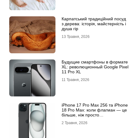
Карпатський традиційний посуд
з дерева: історія, майстерність і
душа гір
13 Травня, 2026
Будущие смартфоны в формате
XL: революционный Google Pixel
11 Pro XL
11 Травня, 2026
iРhone 17 Рro Мax 256 та iРhone
18 Рro Мax: коли флагман — це
більше, ніж просто
характеристики
2 Травня, 2026