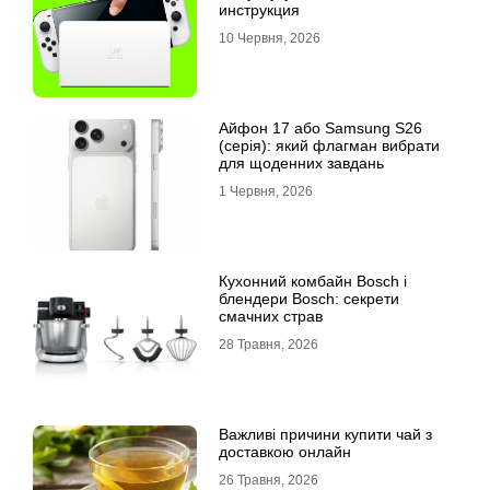
инструкция
10 Червня, 2026
Айфон 17 або Samsung S26
(серія): який флагман вибрати
для щоденних завдань
1 Червня, 2026
Кухонний комбайн Bosch і
блендери Bosch: секрети
смачних страв
28 Травня, 2026
Важливі причини купити чай з
доставкою онлайн
26 Травня, 2026