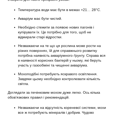
Температура води має бути в межах +21… 28°С.
Акваріум має бути чистий.
Необхідно стежити за появою нових пагонів і
купірувати їх. Це потрібно для того, щоб не
відмирали старі відростки.
Незважаючи на те що ця рослина може рости на
різних поверхнях, їй для справжнього розвитку
потрібна наявність акваріумного ґрунту. Справа вся
в наявності корисних бактерій у ньому, які беруть
участь у газообміні та чищенні акваріума.
Мохоподібні потребують яскравого освітлення.
Завдяки цьому необхідно контролювати кількість
світла.
Доглядати за печінковим мохом дуже легко. Ось кілька
обов’язкових правил і рекомендацій.
Незважаючи на відсутність кореневої системи, мохи
все ж потребують мінералів і добрив. Чудово