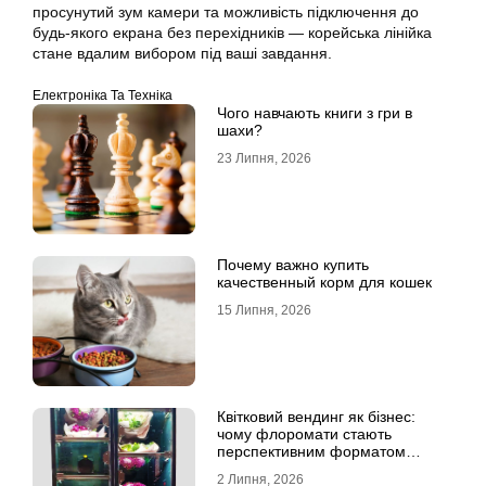
просунутий зум камери та можливість підключення до
будь-якого екрана без перехідників — корейська лінійка
стане вдалим вибором під ваші завдання.
Електроніка Та Техніка
Чого навчають книги з гри в
шахи?
23 Липня, 2026
Почему важно купить
качественный корм для кошек
15 Липня, 2026
Квітковий вендинг як бізнес:
чому флоромати стають
перспективним форматом
продажу
2 Липня, 2026