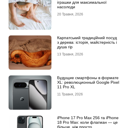
іграшки для максимальної
насолоди
20 Травня, 2026
Карпатський традиційний посуд
з дерева: історія, майстерність і
душа гір
13 Травня, 2026
Будущие смартфоны в формате
XL: революционный Google Pixel
11 Pro XL
11 Травня, 2026
iРhone 17 Рro Мax 256 та iРhone
18 Рro Мax: коли флагман — це
більше, ніж просто