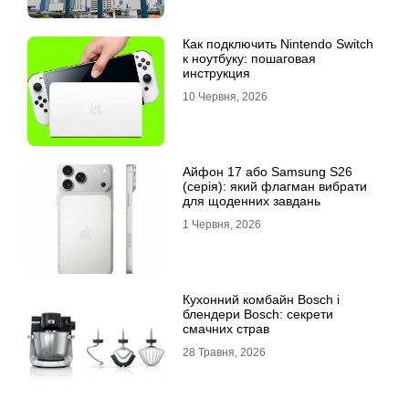
Как подключить Nintendo Switch
к ноутбуку: пошаговая
инструкция
10 Червня, 2026
Айфон 17 або Samsung S26
(серія): який флагман вибрати
для щоденних завдань
1 Червня, 2026
Кухонний комбайн Bosch і
блендери Bosch: секрети
смачних страв
28 Травня, 2026