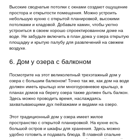
Высокие сводчатые потолки с окнами создают ощущение
простора и открытости помещения. Можно устроить
небольшую кухню с открытой планировкой, высокими
потолками и кладовой. Добавьте камин, чтобы уютно
устроиться в своем хорошо спроектированном доме на
воде. Не забудьте включить в план дома у озера открытую
площадку и крытую палубу для развлечений на свежем
воздухе.
6. Дом у озера с балконом
Посмотрите на этот великолепный трехэтажный дом у
озера с большим балконом! Точно так же, как дом на воде
должен иметь крыльцо или многоуровневое крыльцо, в
планах домов на берегу озера также должен быть балкон.
Здесь можно проводить время, наслаждаясь
захватывающими дух пейзажами и видами на озеро.
Этот традиционный дом у озера имеет жилое
пространство с открытой планировкой. На кухне есть
большой остров и шкафы для хранения. Здесь можно
удобно готовить и подавать блюда. В главной спальне