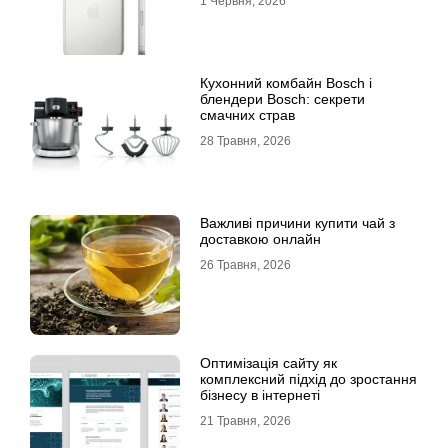
1 Червня, 2026
Кухонний комбайн Bosch і
блендери Bosch: секрети
смачних страв
28 Травня, 2026
Важливі причини купити чай з
доставкою онлайн
26 Травня, 2026
Оптимізація сайту як
комплексний підхід до зростання
бізнесу в інтернеті
21 Травня, 2026