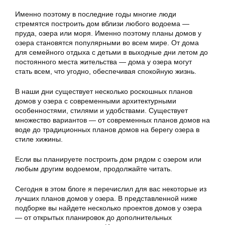
Именно поэтому в последние годы многие люди
стремятся построить дом вблизи любого водоема —
пруда, озера или моря. Именно поэтому планы домов у
озера становятся популярными во всем мире. От дома
для семейного отдыха с детьми в выходные дни летом до
постоянного места жительства — дома у озера могут
стать всем, что угодно, обеспечивая спокойную жизнь.
В наши дни существует несколько роскошных планов
домов у озера с современными архитектурными
особенностями, стилями и удобствами. Существует
множество вариантов — от современных планов домов на
воде до традиционных планов домов на берегу озера в
стиле хижины.
Если вы планируете построить дом рядом с озером или
любым другим водоемом, продолжайте читать.
Сегодня в этом блоге я перечислил для вас некоторые из
лучших планов домов у озера. В представленной ниже
подборке вы найдете несколько проектов домов у озера
— от открытых планировок до дополнительных