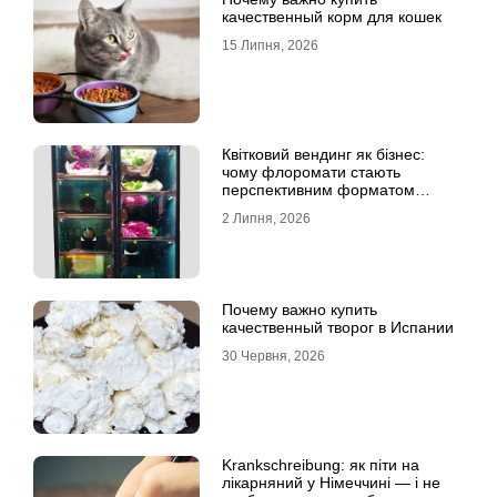
качественный корм для кошек
15 Липня, 2026
Квітковий вендинг як бізнес:
чому флоромати стають
перспективним форматом
продажу
2 Липня, 2026
Почему важно купить
качественный творог в Испании
30 Червня, 2026
Krankschreibung: як піти на
лікарняний у Німеччині — і не