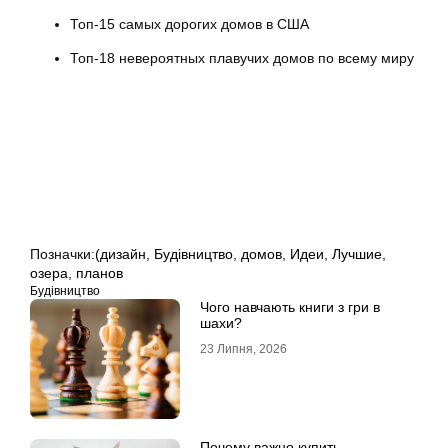
Топ-15 самых дорогих домов в США
Топ-18 невероятных плавучих домов по всему миру
Позначки:
(дизайн
,
Будівництво
,
домов
,
Идеи
,
Лучшие
,
озера
,
планов
Будівництво
Чого навчають книги з гри в
шахи?
23 Липня, 2026
Почему важно купить