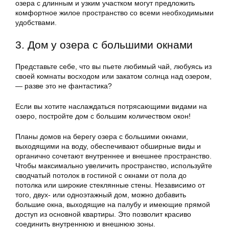
озера с длинным и узким участком могут предложить
комфортное жилое пространство со всеми необходимыми
удобствами.
3. Дом у озера с большими окнами
Представьте себе, что вы пьете любимый чай, любуясь из
своей комнаты восходом или закатом солнца над озером,
— разве это не фантастика?
Если вы хотите наслаждаться потрясающими видами на
озеро, постройте дом с большим количеством окон!
Планы домов на берегу озера с большими окнами,
выходящими на воду, обеспечивают обширные виды и
органично сочетают внутреннее и внешнее пространство.
Чтобы максимально увеличить пространство, используйте
сводчатый потолок в гостиной с окнами от пола до
потолка или широкие стеклянные стены. Независимо от
того, двух- или одноэтажный дом, можно добавить
большие окна, выходящие на палубу и имеющие прямой
доступ из основной квартиры. Это позволит красиво
соединить внутреннюю и внешнюю зоны.