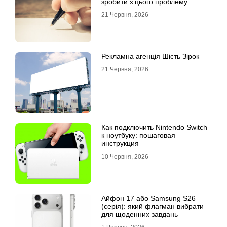
зробити з цього проблему
21 Червня, 2026
Рекламна агенція Шість Зірок
21 Червня, 2026
Как подключить Nintendo Switch
к ноутбуку: пошаговая
инструкция
10 Червня, 2026
Айфон 17 або Samsung S26
(серія): який флагман вибрати
для щоденних завдань