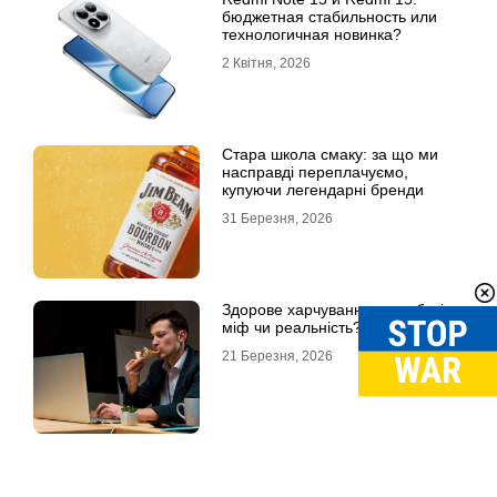
бюджетная стабильность или
технологичная новинка?
2 Квітня, 2026
Стара школа смаку: за що ми
насправді переплачуємо,
купуючи легендарні бренди
31 Березня, 2026
Здорове харчування на роботі:
міф чи реальність?
21 Березня, 2026