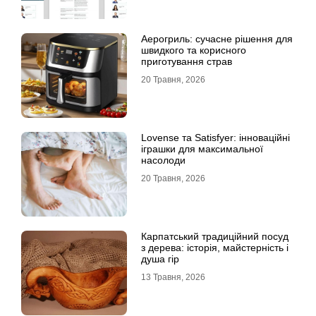
Аерогриль: сучасне рішення для
швидкого та корисного
приготування страв
20 Травня, 2026
Lovense та Satisfyer: інноваційні
іграшки для максимальної
насолоди
20 Травня, 2026
Карпатський традиційний посуд
з дерева: історія, майстерність і
душа гір
13 Травня, 2026