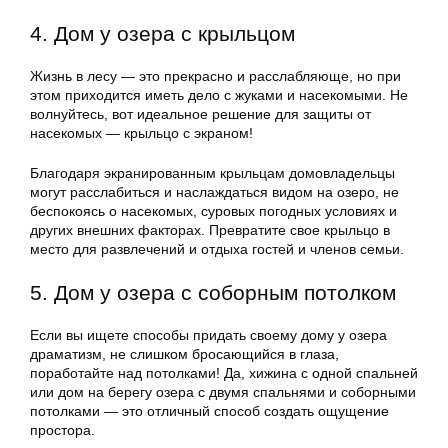
4. Дом у озера с крыльцом
Жизнь в лесу — это прекрасно и расслабляюще, но при
этом приходится иметь дело с жуками и насекомыми. Не
волнуйтесь, вот идеальное решение для защиты от
насекомых — крыльцо с экраном!
Благодаря экранированным крыльцам домовладельцы
могут расслабиться и наслаждаться видом на озеро, не
беспокоясь о насекомых, суровых погодных условиях и
других внешних факторах. Превратите свое крыльцо в
место для развлечений и отдыха гостей и членов семьи.
5. Дом у озера с соборным потолком
Если вы ищете способы придать своему дому у озера
драматизм, не слишком бросающийся в глаза,
поработайте над потолками! Да, хижина с одной спальней
или дом на берегу озера с двумя спальнями и соборными
потолками — это отличный способ создать ощущение
простора.