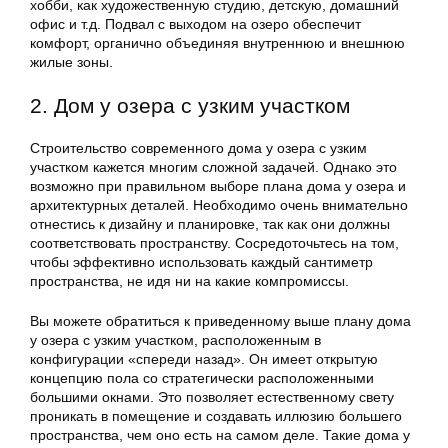
хобби, как художественную студию, детскую, домашний
офис и т.д. Подвал с выходом на озеро обеспечит
комфорт, органично объединяя внутреннюю и внешнюю
жилые зоны.
2. Дом у озера с узким участком
Строительство современного дома у озера с узким
участком кажется многим сложной задачей. Однако это
возможно при правильном выборе плана дома у озера и
архитектурных деталей. Необходимо очень внимательно
отнестись к дизайну и планировке, так как они должны
соответствовать пространству. Сосредоточьтесь на том,
чтобы эффективно использовать каждый сантиметр
пространства, не идя ни на какие компромиссы.
Вы можете обратиться к приведенному выше плану дома
у озера с узким участком, расположенным в
конфигурации «спереди назад». Он имеет открытую
концепцию пола со стратегически расположенными
большими окнами. Это позволяет естественному свету
проникать в помещение и создавать иллюзию большего
пространства, чем оно есть на самом деле. Такие дома у