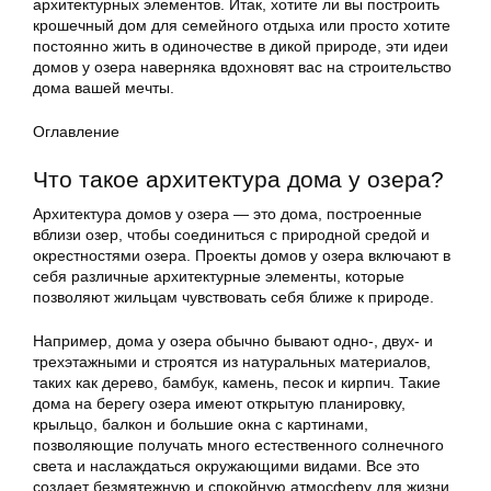
архитектурных элементов. Итак, хотите ли вы построить
крошечный дом для семейного отдыха или просто хотите
постоянно жить в одиночестве в дикой природе, эти идеи
домов у озера наверняка вдохновят вас на строительство
дома вашей мечты.
Оглавление
Что такое архитектура дома у озера?
Архитектура домов у озера — это дома, построенные
вблизи озер, чтобы соединиться с природной средой и
окрестностями озера. Проекты домов у озера включают в
себя различные архитектурные элементы, которые
позволяют жильцам чувствовать себя ближе к природе.
Например, дома у озера обычно бывают одно-, двух- и
трехэтажными и строятся из натуральных материалов,
таких как дерево, бамбук, камень, песок и кирпич. Такие
дома на берегу озера имеют открытую планировку,
крыльцо, балкон и большие окна с картинами,
позволяющие получать много естественного солнечного
света и наслаждаться окружающими видами. Все это
создает безмятежную и спокойную атмосферу для жизни.