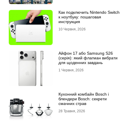
Как подключить Nintendo Switch
к ноутбуку: пошаговая
инструкция
10 Червня, 2026
Айфон 17 або Samsung S26
(серія): який флагман вибрати
для щоденних завдань
1 Червня, 2026
Кухонний комбайн Bosch і
блендери Bosch: секрети
смачних страв
28 Травня, 2026