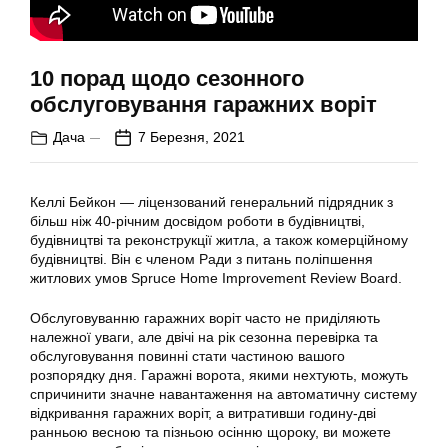
10 порад щодо сезонного
обслуговування гаражних воріт
Дача
7 Березня, 2021
Келлі Бейкон — ліцензований генеральний підрядник з
більш ніж 40-річним досвідом роботи в будівництві,
будівництві та реконструкції житла, а також комерційному
будівництві. Він є членом Ради з питань поліпшення
житлових умов Spruce Home Improvement Review Board.
Обслуговуванню гаражних воріт часто не приділяють
належної уваги, але двічі на рік сезонна перевірка та
обслуговування повинні стати частиною вашого
розпорядку дня. Гаражні ворота, якими нехтують, можуть
спричинити значне навантаження на автоматичну систему
відкривання гаражних воріт, а витративши годину-дві
ранньою весною та пізньою осінню щороку, ви можете