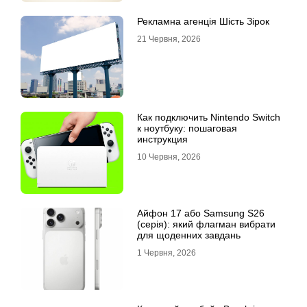
Рекламна агенція Шість Зірок
21 Червня, 2026
Как подключить Nintendo Switch
к ноутбуку: пошаговая
инструкция
10 Червня, 2026
Айфон 17 або Samsung S26
(серія): який флагман вибрати
для щоденних завдань
1 Червня, 2026