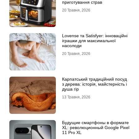
приготування страв
20 Травня, 2026
Lovense та Satisfyer: інноваційні
іграшки для максимальної
насолоди
20 Травня, 2026
Карпатський традиційний посуд
з дерева: історія, майстерність і
душа гір
13 Травня, 2026
Будущие смартфоны в формате
XL: революционный Google Pixel
11 Pro XL