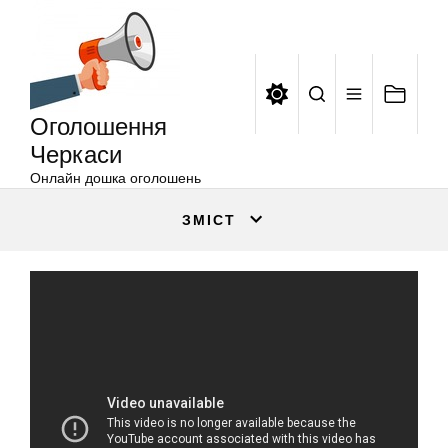
Оголошення
Перейти
Черкаси
до
вмісту
Оголошення
Черкаси
Онлайн дошка оголошень
ЗМІСТ