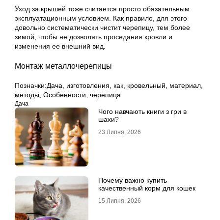
Уход за крышей тоже считается просто обязательным
эксплуатационным условием. Как правило, для этого
довольно систематически чистит черепицу, тем более
зимой, чтобы не дозволять проседания кровли и
изменения ее внешний вид.
Монтаж металлочерепицы
Позначки:
Дача
,
изготовления
,
как
,
кровельный
,
материал
,
методы
,
Особенности
,
черепица
Дача
Чого навчають книги з гри в
шахи?
23 Липня, 2026
Почему важно купить
качественный корм для кошек
15 Липня, 2026