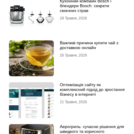
Кухонний комбайн Bosch і
блендери Bosch: секрети
смачних страв
28 Травня, 2026
Важливі причини купити чай з
доставкою онлайн
26 Травня, 2026
Оптимізація сайту як
комплексний підхід до зростання
бізнесу в інтернеті
21 Травня, 2026
Аерогриль: сучасне рішення для
швидкого та корисного