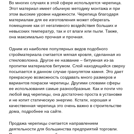
Во многих случаях в этой сфере используется черепица.
Этот материал имеет обычную методику монтажа и при
этом высокие уровни надежности. Черепица благодаря
материалам для ее изготовления может оберегать
помещение как от негативного воздействия больших и
невысоких температур, так и от влаги или пыли. Также,
она максимально прочная и прочная.
Одним из наиболее популярных видов подобного
стройматериала считается мягкая кровля, сделанная из
стекловолокна. Другое ее название – битумная из-за
пропитки материалов битумом. Слой находящийся сверху
посыпается в данном случае гранулятом камня. Это дает
прекрасную возможность создавать много размеров и
вариантов покраски черепицы. Другими словами сферы
ее использования самые разнообразные. Как и почти что
любой вид черепицы, она достаточно проста в установке
и не копит статическую энергию. Кстати, хорошая и
качественная черепица это очень важно в строительстве
дома, подробнее на сайте.
Продажа черепицы считается направлением
деятельности для большинства предприятий торговли.