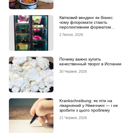
Квітковий вендинг як бізнес:
чому флоромати стають
перспективним форматом
продажу
2 Липня, 2026
Почему важно купить
качественный творог в Испании
30 Червня, 2026
Krankschreibung: як піти на
лікарняний у Німеччині — і не
зробити з цього проблему
21 Червня, 2026