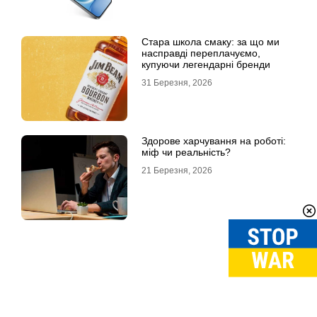
Стара школа смаку: за що ми
насправді переплачуємо,
купуючи легендарні бренди
31 Березня, 2026
Здорове харчування на роботі:
міф чи реальність?
21 Березня, 2026