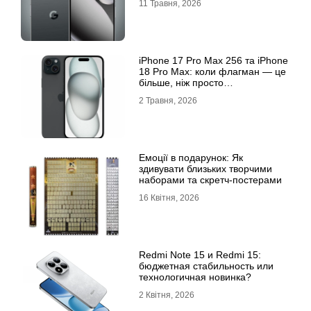
11 Травня, 2026
iРhone 17 Рro Мax 256 та iРhone
18 Рro Мax: коли флагман — це
більше, ніж просто
характеристики
2 Травня, 2026
Емоції в подарунок: Як
здивувати близьких творчими
наборами та скретч-постерами
16 Квітня, 2026
Redmi Note 15 и Redmi 15:
бюджетная стабильность или
технологичная новинка?
2 Квітня, 2026