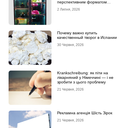
перспективним форматом
продажу
2 Липня, 2026
Почему важно купить
качественный творог в Испании
30 Червня, 2026
Krankschreibung: як піти на
лікарняний у Німеччині — і не
зробити з цього проблему
21 Червня, 2026
Рекламна агенція Шість Зірок
21 Червня, 2026