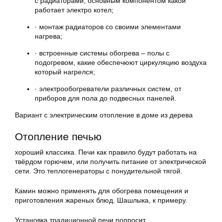
с радиаторами, основным компонентом какой
работает электро котел;
· монтаж радиаторов со своими элементами
нагрева;
· встроенные системы обогрева – полы с
подогревом, какие обеспечюют циркуляцию воздуха
который нагрелся;
· электрообогреватели различных систем, от
приборов для пола до подвесных панелей.
Вариант с электрическим отопление в доме из дерева
Отопление печью
хороший классика. Печи как правило будут работать на
твёрдом горючем, или получить питание от электрической
сети. Это теплогенераторы с понудительной тягой.
Камин можно применять для обогрева помещения и
приготовления жареных блюд. Шашлыка, к примеру.
Установка традиционной печи попросит