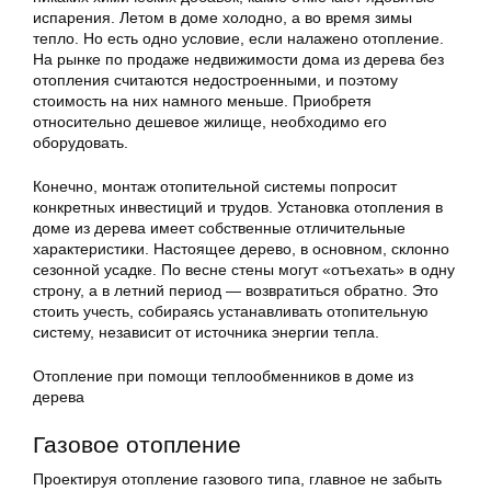
испарения. Летом в доме холодно, а во время зимы
тепло. Но есть одно условие, если налажено отопление.
На рынке по продаже недвижимости дома из дерева без
отопления считаются недостроенными, и поэтому
стоимость на них намного меньше. Приобретя
относительно дешевое жилище, необходимо его
оборудовать.
Конечно, монтаж отопительной системы попросит
конкретных инвестиций и трудов. Установка отопления в
доме из дерева имеет собственные отличительные
характеристики. Настоящее дерево, в основном, склонно
сезонной усадке. По весне стены могут «отъехать» в одну
строну, а в летний период — возвратиться обратно. Это
стоить учесть, собираясь устанавливать отопительную
систему, независит от источника энергии тепла.
Отопление при помощи теплообменников в доме из
дерева
Газовое
отопление
Проектируя отопление газового типа, главное не забыть