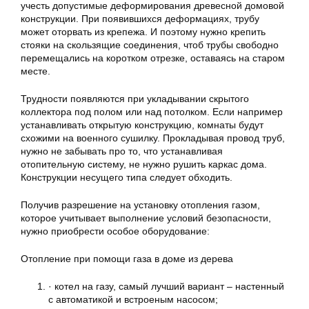
учесть допустимые деформирования древесной домовой
конструкции. При появившихся деформациях, трубу
может оторвать из крепежа. И поэтому нужно крепить
стояки на скользящие соединения, чтоб трубы свободно
перемещались на коротком отрезке, оставаясь на старом
месте.
Трудности появляются при укладывании скрытого
коллектора под полом или над потолком. Если например
устанавливать открытую конструкцию, комнаты будут
схожими на военного сушилку. Прокладывая провод труб,
нужно не забывать про то, что устанавливая
отопительную систему, не нужно рушить каркас дома.
Конструкции несущего типа следует обходить.
Получив разрешение на установку отопления газом,
которое учитывает выполнение условий безопасности,
нужно приобрести особое оборудование:
Отопление при помощи газа в доме из дерева
· котел на газу, самый лучший вариант – настенный
с автоматикой и встроеным насосом;