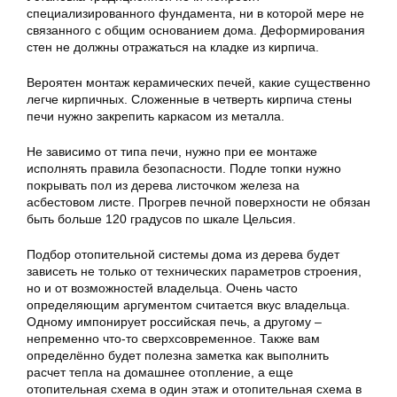
специализированного фундамента, ни в которой мере не
связанного с общим основанием дома. Деформирования
стен не должны отражаться на кладке из кирпича.
Вероятен монтаж керамических печей, какие существенно
легче кирпичных. Сложенные в четверть кирпича стены
печи нужно закрепить каркасом из металла.
Не зависимо от типа печи, нужно при ее монтаже
исполнять правила безопасности. Подле топки нужно
покрывать пол из дерева листочком железа на
асбестовом листе. Прогрев печной поверхности не обязан
быть больше 120 градусов по шкале Цельсия.
Подбор отопительной системы дома из дерева будет
зависеть не только от технических параметров строения,
но и от возможностей владельца. Очень часто
определяющим аргументом считается вкус владельца.
Одному импонирует российская печь, а другому –
непременно что-то сверхсовременное. Также вам
определённо будет полезна заметка как выполнить
расчет тепла на домашнее отопление, а еще
отопительная схема в один этаж и отопительная схема в