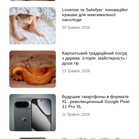
Lovense та Satisfyer: інноваційні
іграшки для максимальної
насолоди
20 Травня, 2026
Карпатський традиційний посуд
з дерева: історія, майстерність і
душа гір
13 Травня, 2026
Будущие смартфоны в формате
XL: революционный Google Pixel
11 Pro XL
11 Травня, 2026