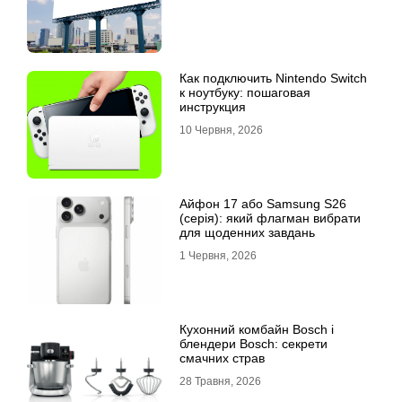
Как подключить Nintendo Switch
к ноутбуку: пошаговая
инструкция
10 Червня, 2026
Айфон 17 або Samsung S26
(серія): який флагман вибрати
для щоденних завдань
1 Червня, 2026
Кухонний комбайн Bosch і
блендери Bosch: секрети
смачних страв
28 Травня, 2026