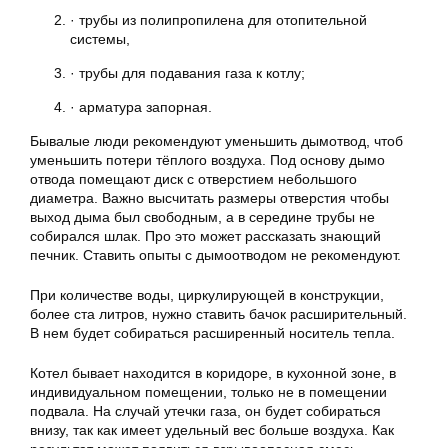
· трубы из полипропилена для отопительной
системы,
· трубы для подавания газа к котлу;
· арматура запорная.
Бывалые люди рекомендуют уменьшить дымотвод, чтоб
уменьшить потери тёплого воздуха. Под основу дымо
отвода помещают диск с отверстием небольшого
диаметра. Важно высчитать размеры отверстия чтобы
выход дыма был свободным, а в середине трубы не
собирался шлак. Про это может рассказать знающий
печник. Ставить опыты с дымоотводом не рекомендуют.
При количестве воды, циркулирующей в конструкции,
более ста литров, нужно ставить бачок расширительный.
В нем будет собираться расширенный носитель тепла.
Котел бывает находится в коридоре, в кухонной зоне, в
индивидуальном помещении, только не в помещении
подвала. На случай утечки газа, он будет собираться
внизу, так как имеет удельный вес больше воздуха. Как