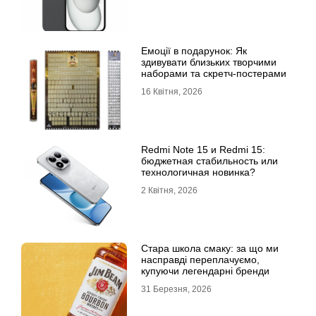
Емоції в подарунок: Як
здивувати близьких творчими
наборами та скретч-постерами
16 Квітня, 2026
Redmi Note 15 и Redmi 15:
бюджетная стабильность или
технологичная новинка?
2 Квітня, 2026
Стара школа смаку: за що ми
насправді переплачуємо,
купуючи легендарні бренди
31 Березня, 2026