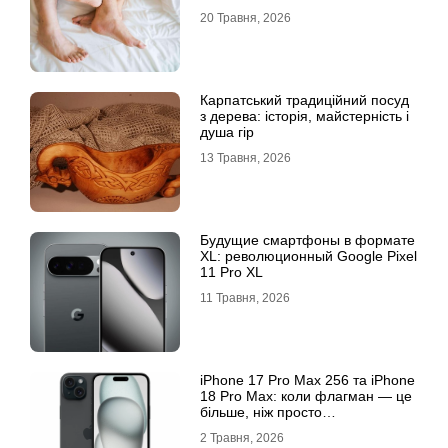
20 Травня, 2026
Карпатський традиційний посуд
з дерева: історія, майстерність і
душа гір
13 Травня, 2026
Будущие смартфоны в формате
XL: революционный Google Pixel
11 Pro XL
11 Травня, 2026
iРhone 17 Рro Мax 256 та iРhone
18 Рro Мax: коли флагман — це
більше, ніж просто
характеристики
2 Травня, 2026