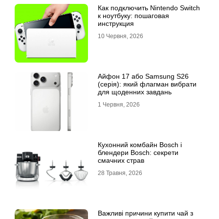
Как подключить Nintendo Switch
к ноутбуку: пошаговая
инструкция
10 Червня, 2026
Айфон 17 або Samsung S26
(серія): який флагман вибрати
для щоденних завдань
1 Червня, 2026
Кухонний комбайн Bosch і
блендери Bosch: секрети
смачних страв
28 Травня, 2026
Важливі причини купити чай з