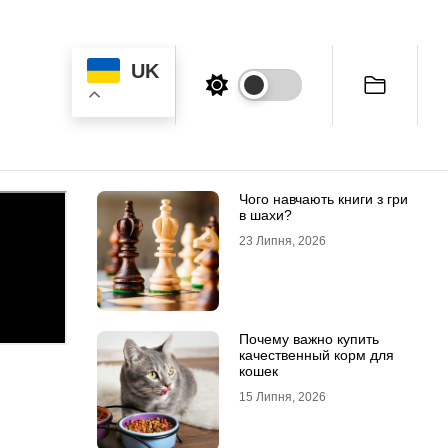
UK
Чого навчають книги з гри
в шахи?
23 Липня, 2026
Почему важно купить
качественный корм для
кошек
15 Липня, 2026