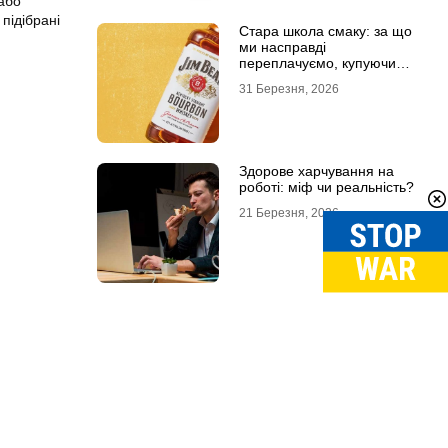
або
підібрані
Стара школа смаку: за що
ми насправді
переплачуємо, купуючи
легендарні бренди
31 Березня, 2026
Здорове харчування на
роботі: міф чи реальність?
21 Березня, 2026