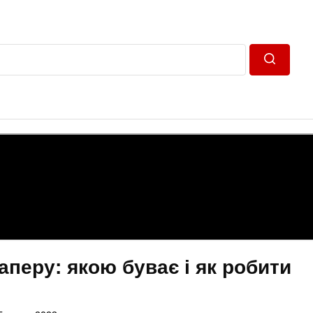
Пошук
паперу: якою буває і як робити